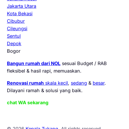
Jakarta Utara
Kota Bekasi
Cibubur
Cileungsi
Sentul
Depok
Bogor
Bangun rumah dari NOL
sesuai Budget / RAB
fleksibel & hasil rapi, memuaskan.
Renovasi rumah
skala kecil
,
sedang
&
besar
.
Dilayani ramah & solusi yang baik.
chat WA sekarang
© 2026
Kepala Tukang
. All rights reserved.