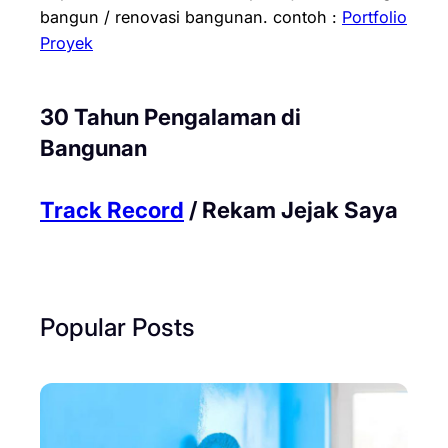
bangun / renovasi bangunan.
contoh :
Portfolio
Proyek
30 Tahun Pengalaman di
Bangunan
Track Record
/ Rekam Jejak Saya
Popular Posts