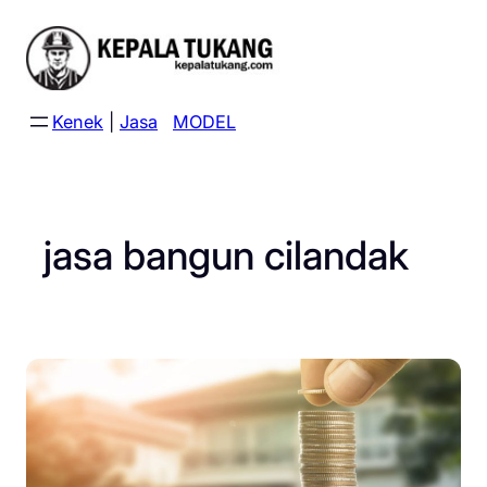
Skip
to
content
Kenek
|
Jasa
MODEL
jasa bangun cilandak