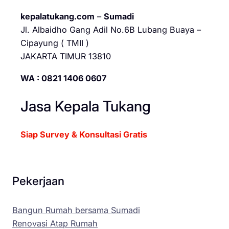
kepalatukang.com
–
Sumadi
Jl. Albaidho Gang Adil No.6B Lubang Buaya –
Cipayung ( TMII )
JAKARTA TIMUR 13810
WA : 0821 1406 0607
Jasa Kepala Tukang
Siap Survey & Konsultasi Gratis
Pekerjaan
Bangun Rumah bersama Sumadi
Renovasi Atap Rumah