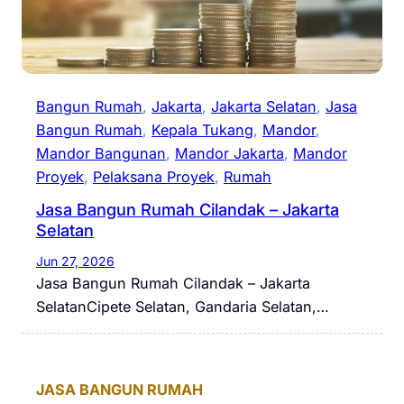
Bangun Rumah
, 
Jakarta
, 
Jakarta Selatan
, 
Jasa
Bangun Rumah
, 
Kepala Tukang
, 
Mandor
, 
Mandor Bangunan
, 
Mandor Jakarta
, 
Mandor
Proyek
, 
Pelaksana Proyek
, 
Rumah
Jasa Bangun Rumah Cilandak – Jakarta
Selatan
Jun 27, 2026
Jasa Bangun Rumah Cilandak – Jakarta
SelatanCipete Selatan, Gandaria Selatan,…
JASA BANGUN RUMAH