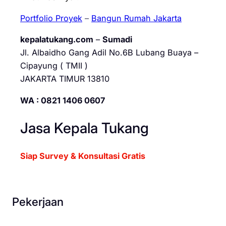
Portfolio Proyek
–
Bangun Rumah Jakarta
kepalatukang.com
–
Sumadi
Jl. Albaidho Gang Adil No.6B Lubang Buaya –
Cipayung ( TMII )
JAKARTA TIMUR 13810
WA : 0821 1406 0607
Jasa Kepala Tukang
Siap Survey & Konsultasi Gratis
Pekerjaan