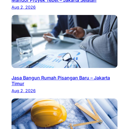
Mandor Proyek Tebet – Jakarta Selatan
Aug 2, 2026
Jasa Bangun Rumah Pisangan Baru – Jakarta
Timur
Aug 2, 2026