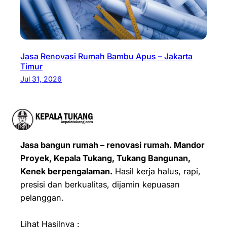
Jasa Renovasi Rumah Bambu Apus – Jakarta
Timur
Jul 31, 2026
Jasa bangun rumah – renovasi rumah. Mandor
Proyek, Kepala Tukang, Tukang Bangunan,
Kenek berpengalaman.
Hasil kerja halus, rapi,
presisi dan berkualitas, dijamin kepuasan
pelanggan.
Lihat Hasilnya :