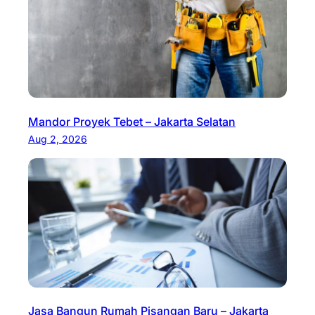
Mandor Proyek Tebet – Jakarta Selatan
Aug 2, 2026
Jasa Bangun Rumah Pisangan Baru – Jakarta