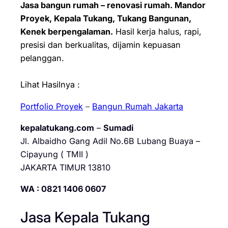
Jasa bangun rumah – renovasi rumah. Mandor
Proyek, Kepala Tukang, Tukang Bangunan,
Kenek berpengalaman.
Hasil kerja halus, rapi,
presisi dan berkualitas, dijamin kepuasan
pelanggan.
Lihat Hasilnya :
Portfolio Proyek
–
Bangun Rumah Jakarta
kepalatukang.com
–
Sumadi
Jl. Albaidho Gang Adil No.6B Lubang Buaya –
Cipayung ( TMII )
JAKARTA TIMUR 13810
WA : 0821 1406 0607
Jasa Kepala Tukang