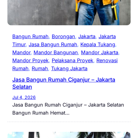
Bangun Rumah
, 
Borongan
, 
Jakarta
, 
Jakarta
Timur
, 
Jasa Bangun Rumah
, 
Kepala Tukang
, 
Mandor
, 
Mandor Bangunan
, 
Mandor Jakarta
, 
Mandor Proyek
, 
Pelaksana Proyek
, 
Renovasi
Rumah
, 
Rumah
, 
Tukang Jakarta
Jasa Bangun Rumah Ciganjur – Jakarta
Selatan
Jul 4, 2026
Jasa Bangun Rumah Ciganjur – Jakarta Selatan
Bangun Rumah Hemat…