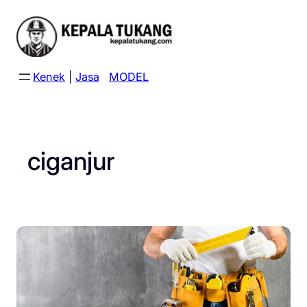
Skip
to
content
Kenek
|
Jasa
MODEL
ciganjur