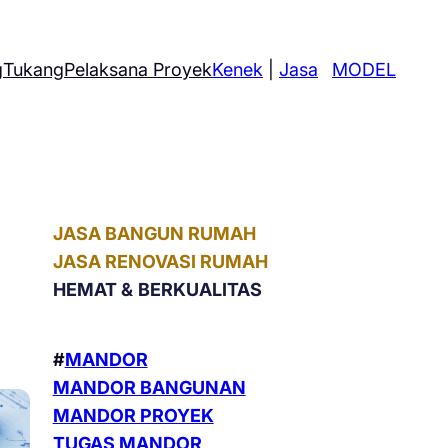
g
Tukang
Pelaksana Proyek
Kenek
|
Jasa
MODEL
JASA BANGUN RUMAH
JASA RENOVASI RUMAH
HEMAT &
BERKUALITAS
#
MANDOR
MANDOR BANGUNAN
MANDOR PROYEK
TUGAS MANDOR