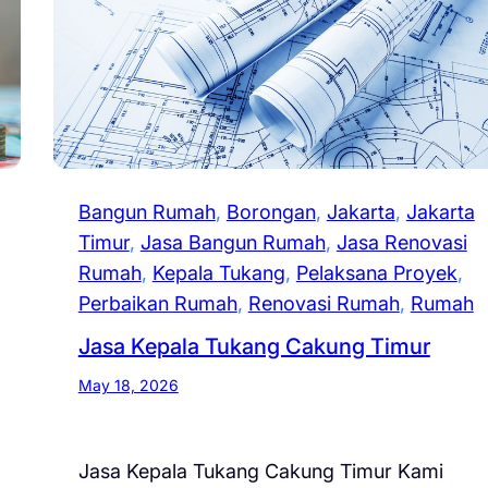
Bangun Rumah
, 
Borongan
, 
Jakarta
, 
Jakarta
Timur
, 
Jasa Bangun Rumah
, 
Jasa Renovasi
Rumah
, 
Kepala Tukang
, 
Pelaksana Proyek
, 
Perbaikan Rumah
, 
Renovasi Rumah
, 
Rumah
Jasa Kepala Tukang Cakung Timur
May 18, 2026
Jasa Kepala Tukang Cakung Timur Kami