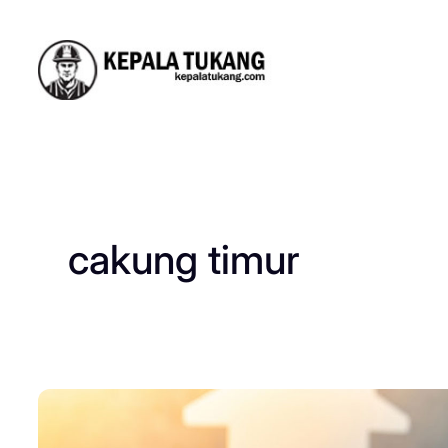
Skip
to
content
cakung timur