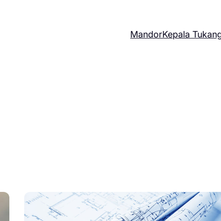
Mandor
Kepala Tukan