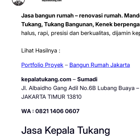
Jasa bangun rumah – renovasi rumah. Mand
Tukang, Tukang Bangunan, Kenek berpenga
halus, rapi, presisi dan berkualitas, dijamin 
Lihat Hasilnya :
Portfolio Proyek
–
Bangun Rumah Jakarta
kepalatukang.com
–
Sumadi
Jl. Albaidho Gang Adil No.6B Lubang Buaya – 
JAKARTA TIMUR 13810
WA : 0821 1406 0607
Jasa Kepala Tukang