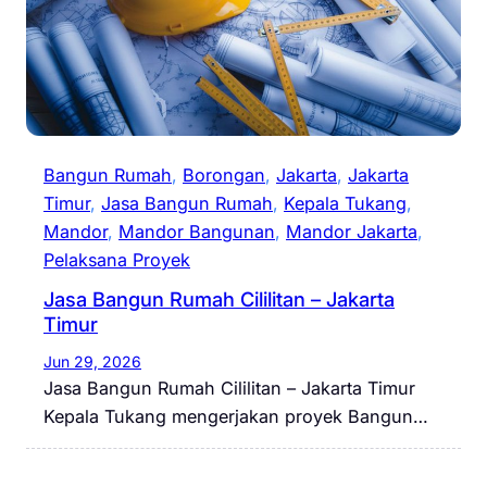
Bangun Rumah
, 
Borongan
, 
Jakarta
, 
Jakarta
Timur
, 
Jasa Bangun Rumah
, 
Kepala Tukang
, 
Mandor
, 
Mandor Bangunan
, 
Mandor Jakarta
, 
Pelaksana Proyek
Jasa Bangun Rumah Cililitan – Jakarta
Timur
Jun 29, 2026
Jasa Bangun Rumah Cililitan – Jakarta Timur
Kepala Tukang mengerjakan proyek Bangun…