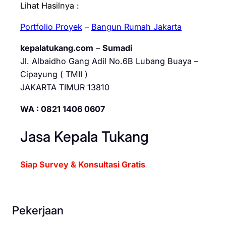
Lihat Hasilnya :
Portfolio Proyek
–
Bangun Rumah Jakarta
kepalatukang.com
–
Sumadi
Jl. Albaidho Gang Adil No.6B Lubang Buaya –
Cipayung ( TMII )
JAKARTA TIMUR 13810
WA : 0821 1406 0607
Jasa Kepala Tukang
Siap Survey & Konsultasi Gratis
Pekerjaan