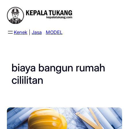
Skip
to
content
Kenek
|
Jasa
MODEL
biaya bangun rumah
cililitan