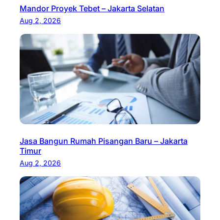
Mandor Proyek Tebet – Jakarta Selatan
Aug 2, 2026
Jasa Bangun Rumah Pisangan Baru – Jakarta
Timur
Aug 2, 2026