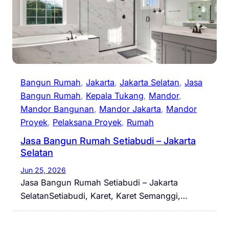
Bangun Rumah
, 
Jakarta
, 
Jakarta Selatan
, 
Jasa
Bangun Rumah
, 
Kepala Tukang
, 
Mandor
, 
Mandor Bangunan
, 
Mandor Jakarta
, 
Mandor
Proyek
, 
Pelaksana Proyek
, 
Rumah
Jasa Bangun Rumah Setiabudi – Jakarta
Selatan
Jun 25, 2026
Jasa Bangun Rumah Setiabudi – Jakarta
SelatanSetiabudi, Karet, Karet Semanggi,…