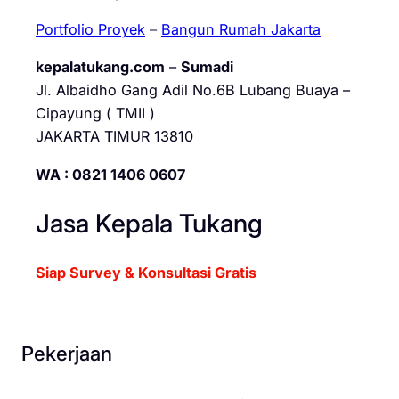
Portfolio Proyek
–
Bangun Rumah Jakarta
kepalatukang.com
–
Sumadi
Jl. Albaidho Gang Adil No.6B Lubang Buaya –
Cipayung ( TMII )
JAKARTA TIMUR 13810
WA : 0821 1406 0607
Jasa Kepala Tukang
Siap Survey & Konsultasi Gratis
Pekerjaan