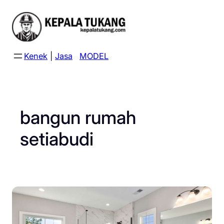
Skip
to
content
Kenek
|
Jasa
MODEL
bangun rumah
setiabudi