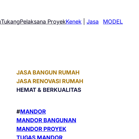
g
Tukang
Pelaksana Proyek
Kenek
|
Jasa
MODEL
JASA BANGUN RUMAH
JASA RENOVASI RUMAH
HEMAT &
BERKUALITAS
#
MANDOR
MANDOR BANGUNAN
MANDOR PROYEK
TUGAS MANDOR