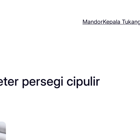
Mandor
Kepala Tukan
er persegi cipulir