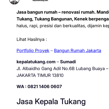
Jasa bangun rumah – renovasi rumah. Mand
Tukang, Tukang Bangunan, Kenek berpenga
halus, rapi, presisi dan berkualitas, dijamin 
Lihat Hasilnya :
Portfolio Proyek
–
Bangun Rumah Jakarta
kepalatukang.com
–
Sumadi
Jl. Albaidho Gang Adil No.6B Lubang Buaya – 
JAKARTA TIMUR 13810
WA : 0821 1406 0607
Jasa Kepala Tukang