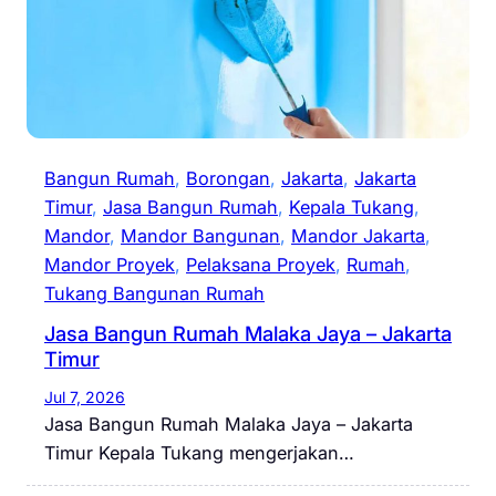
Bangun Rumah
, 
Borongan
, 
Jakarta
, 
Jakarta
Timur
, 
Jasa Bangun Rumah
, 
Kepala Tukang
, 
Mandor
, 
Mandor Bangunan
, 
Mandor Jakarta
, 
Mandor Proyek
, 
Pelaksana Proyek
, 
Rumah
, 
Tukang Bangunan Rumah
Jasa Bangun Rumah Malaka Jaya – Jakarta
Timur
Jul 7, 2026
Jasa Bangun Rumah Malaka Jaya – Jakarta
Timur Kepala Tukang mengerjakan…