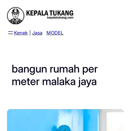
Skip
to
content
Kenek
|
Jasa
MODEL
bangun rumah per
meter malaka jaya