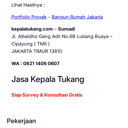
Lihat Hasilnya :
Portfolio Proyek
–
Bangun Rumah Jakarta
kepalatukang.com
–
Sumadi
Jl. Albaidho Gang Adil No.6B Lubang Buaya –
Cipayung ( TMII )
JAKARTA TIMUR 13810
WA : 0821 1406 0607
Jasa Kepala Tukang
Siap Survey & Konsultasi Gratis
Pekerjaan