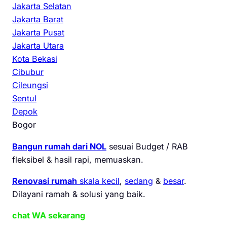
Jakarta Selatan
Jakarta Barat
Jakarta Pusat
Jakarta Utara
Kota Bekasi
Cibubur
Cileungsi
Sentul
Depok
Bogor
Bangun rumah dari NOL
sesuai Budget / RAB
fleksibel & hasil rapi, memuaskan.
Renovasi rumah
skala kecil
,
sedang
&
besar
.
Dilayani ramah & solusi yang baik.
chat WA sekarang