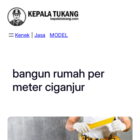
Skip
to
content
Kenek
|
Jasa
MODEL
bangun rumah per
meter ciganjur