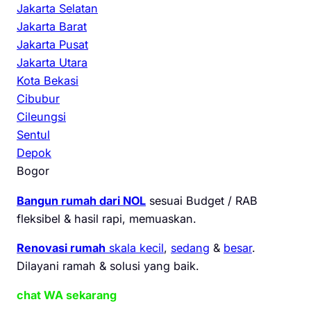
Jakarta Selatan
Jakarta Barat
Jakarta Pusat
Jakarta Utara
Kota Bekasi
Cibubur
Cileungsi
Sentul
Depok
Bogor
Bangun rumah dari NOL
sesuai Budget / RAB
fleksibel & hasil rapi, memuaskan.
Renovasi rumah
skala kecil
,
sedang
&
besar
.
Dilayani ramah & solusi yang baik.
chat WA sekarang