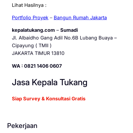
Lihat Hasilnya :
Portfolio Proyek
–
Bangun Rumah Jakarta
kepalatukang.com
–
Sumadi
Jl. Albaidho Gang Adil No.6B Lubang Buaya –
Cipayung ( TMII )
JAKARTA TIMUR 13810
WA : 0821 1406 0607
Jasa Kepala Tukang
Siap Survey & Konsultasi Gratis
Pekerjaan