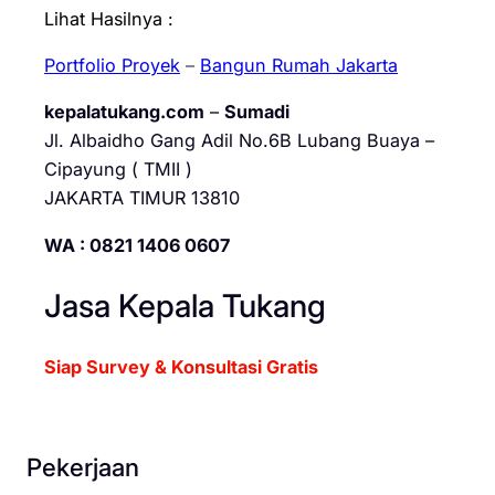
Lihat Hasilnya :
Portfolio Proyek
–
Bangun Rumah Jakarta
kepalatukang.com
–
Sumadi
Jl. Albaidho Gang Adil No.6B Lubang Buaya –
Cipayung ( TMII )
JAKARTA TIMUR 13810
WA : 0821 1406 0607
Jasa Kepala Tukang
Siap Survey & Konsultasi Gratis
Pekerjaan