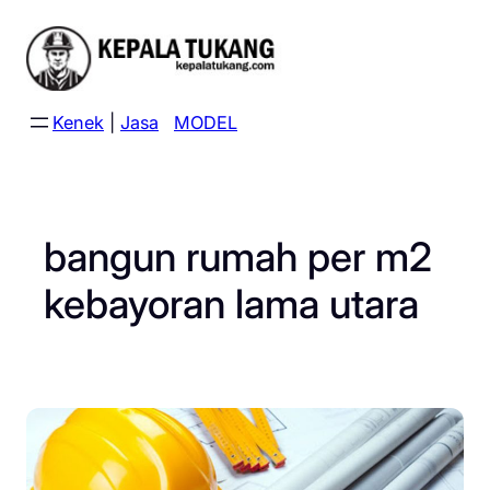
Skip
to
content
Kenek
|
Jasa
MODEL
bangun rumah per m2
kebayoran lama utara