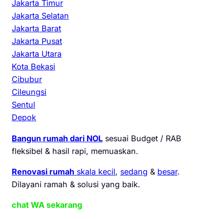
Jakarta Timur
Jakarta Selatan
Jakarta Barat
Jakarta Pusat
Jakarta Utara
Kota Bekasi
Cibubur
Cileungsi
Sentul
Depok
Bangun rumah dari NOL
sesuai Budget / RAB
fleksibel & hasil rapi, memuaskan.
Renovasi rumah
skala kecil
,
sedang
&
besar
.
Dilayani ramah & solusi yang baik.
chat WA sekarang