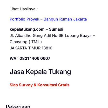
Lihat Hasilnya :
Portfolio Proyek
–
Bangun Rumah Jakarta
kepalatukang.com
–
Sumadi
Jl. Albaidho Gang Adil No.6B Lubang Buaya –
Cipayung ( TMII )
JAKARTA TIMUR 13810
WA : 0821 1406 0607
Jasa Kepala Tukang
Siap Survey & Konsultasi Gratis
Pekerjaan