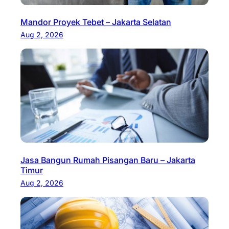
Mandor Proyek Tebet – Jakarta Selatan
Aug 2, 2026
Jasa Bangun Rumah Pisangan Baru – Jakarta
Timur
Aug 2, 2026