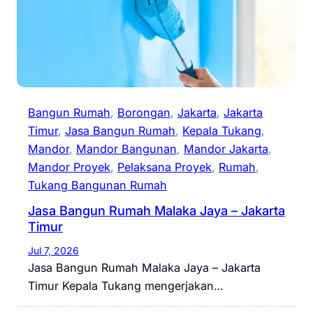
Bangun Rumah
, 
Borongan
, 
Jakarta
, 
Jakarta
Timur
, 
Jasa Bangun Rumah
, 
Kepala Tukang
, 
Mandor
, 
Mandor Bangunan
, 
Mandor Jakarta
, 
Mandor Proyek
, 
Pelaksana Proyek
, 
Rumah
, 
Tukang Bangunan Rumah
Jasa Bangun Rumah Malaka Jaya – Jakarta
Timur
Jul 7, 2026
Jasa Bangun Rumah Malaka Jaya – Jakarta
Timur Kepala Tukang mengerjakan…