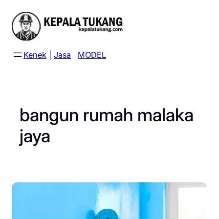
Skip
to
content
Kenek
|
Jasa
MODEL
bangun rumah malaka
jaya