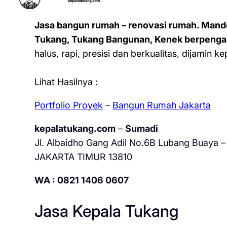
Jasa bangun rumah – renovasi rumah. Mand
Tukang, Tukang Bangunan, Kenek berpenga
halus, rapi, presisi dan berkualitas, dijamin 
Lihat Hasilnya :
Portfolio Proyek
–
Bangun Rumah Jakarta
kepalatukang.com
–
Sumadi
Jl. Albaidho Gang Adil No.6B Lubang Buaya – 
JAKARTA TIMUR 13810
WA : 0821 1406 0607
Jasa Kepala Tukang