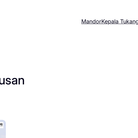
Mandor
Kepala Tukan
usan