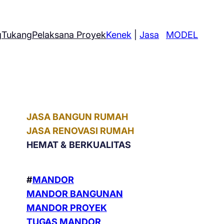
g
Tukang
Pelaksana Proyek
Kenek
|
Jasa
MODEL
JASA BANGUN RUMAH
JASA RENOVASI RUMAH
HEMAT &
BERKUALITAS
#
MANDOR
MANDOR BANGUNAN
MANDOR PROYEK
TUGAS MANDOR