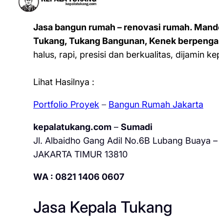
Jasa bangun rumah – renovasi rumah. Mand
Tukang, Tukang Bangunan, Kenek berpenga
halus, rapi, presisi dan berkualitas, dijamin 
Lihat Hasilnya :
Portfolio Proyek
–
Bangun Rumah Jakarta
kepalatukang.com
–
Sumadi
Jl. Albaidho Gang Adil No.6B Lubang Buaya – 
JAKARTA TIMUR 13810
WA : 0821 1406 0607
Jasa Kepala Tukang