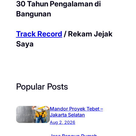
30 Tahun Pengalaman di
Bangunan
Track Record
/ Rekam Jejak
Saya
Popular Posts
Mandor Proyek Tebet –
Jakarta Selatan
Aug 2, 2026
Jasa Bangun Rumah