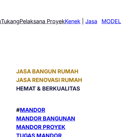
g
Tukang
Pelaksana Proyek
Kenek
|
Jasa
MODEL
JASA BANGUN RUMAH
JASA RENOVASI RUMAH
HEMAT &
BERKUALITAS
#
MANDOR
MANDOR BANGUNAN
MANDOR PROYEK
TUGAS MANDOR