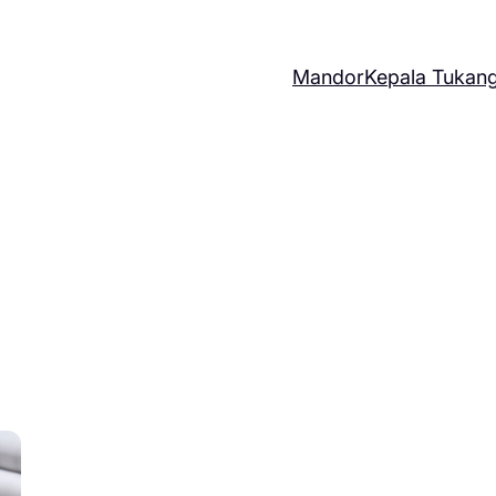
Mandor
Kepala Tukan