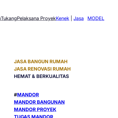
g
Tukang
Pelaksana Proyek
Kenek
|
Jasa
MODEL
JASA BANGUN RUMAH
JASA RENOVASI RUMAH
HEMAT &
BERKUALITAS
#
MANDOR
MANDOR BANGUNAN
MANDOR PROYEK
TUGAS MANDOR