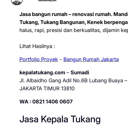
Jasa bangun rumah – renovasi rumah. Mand
Tukang, Tukang Bangunan, Kenek berpenga
halus, rapi, presisi dan berkualitas, dijamin 
Lihat Hasilnya :
Portfolio Proyek
–
Bangun Rumah Jakarta
kepalatukang.com
–
Sumadi
Jl. Albaidho Gang Adil No.6B Lubang Buaya – 
JAKARTA TIMUR 13810
WA : 0821 1406 0607
Jasa Kepala Tukang