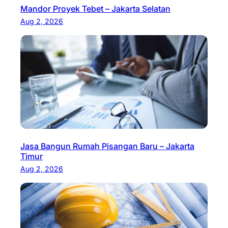
Mandor Proyek Tebet – Jakarta Selatan
Aug 2, 2026
Jasa Bangun Rumah Pisangan Baru – Jakarta
Timur
Aug 2, 2026