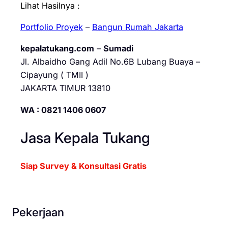
Lihat Hasilnya :
Portfolio Proyek
–
Bangun Rumah Jakarta
kepalatukang.com
–
Sumadi
Jl. Albaidho Gang Adil No.6B Lubang Buaya –
Cipayung ( TMII )
JAKARTA TIMUR 13810
WA : 0821 1406 0607
Jasa Kepala Tukang
Siap Survey & Konsultasi Gratis
Pekerjaan