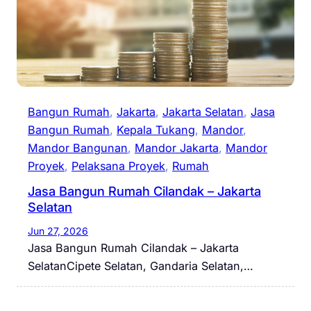
Bangun Rumah
, 
Jakarta
, 
Jakarta Selatan
, 
Jasa
Bangun Rumah
, 
Kepala Tukang
, 
Mandor
, 
Mandor Bangunan
, 
Mandor Jakarta
, 
Mandor
Proyek
, 
Pelaksana Proyek
, 
Rumah
Jasa Bangun Rumah Cilandak – Jakarta
Selatan
Jun 27, 2026
Jasa Bangun Rumah Cilandak – Jakarta
SelatanCipete Selatan, Gandaria Selatan,…