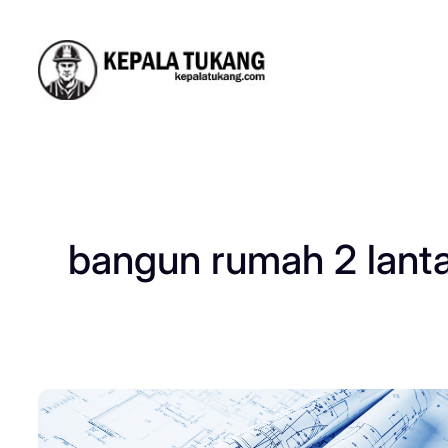
Skip
to
content
bangun rumah 2 lanta