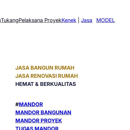
g
Tukang
Pelaksana Proyek
Kenek
|
Jasa
MODEL
JASA BANGUN RUMAH
JASA RENOVASI RUMAH
HEMAT &
BERKUALITAS
#
MANDOR
MANDOR BANGUNAN
MANDOR PROYEK
TUGAS MANDOR