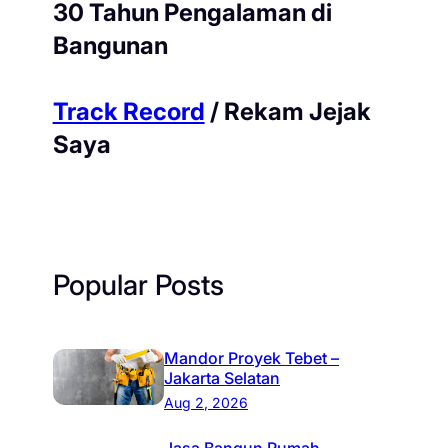
30 Tahun Pengalaman di
Bangunan
Track Record
/ Rekam Jejak
Saya
Popular Posts
Mandor Proyek Tebet –
Jakarta Selatan
Aug 2, 2026
Jasa Bangun Rumah