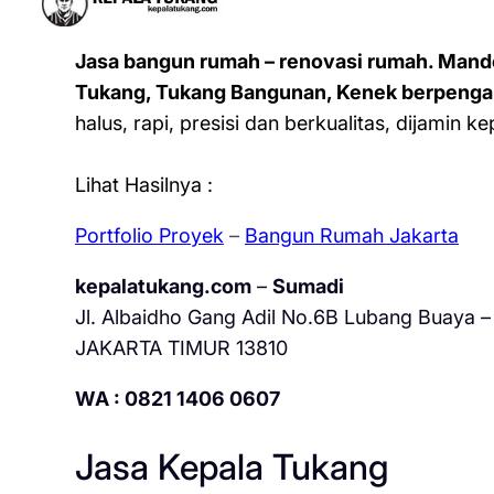
Jasa bangun rumah – renovasi rumah. Mand
Tukang, Tukang Bangunan, Kenek berpenga
halus, rapi, presisi dan berkualitas, dijamin 
Lihat Hasilnya :
Portfolio Proyek
–
Bangun Rumah Jakarta
kepalatukang.com
–
Sumadi
Jl. Albaidho Gang Adil No.6B Lubang Buaya – 
JAKARTA TIMUR 13810
WA : 0821 1406 0607
Jasa Kepala Tukang