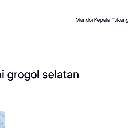
Mandor
Kepala Tukan
i grogol selatan