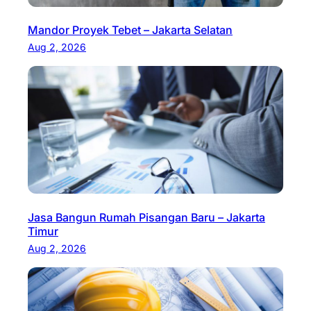
Mandor Proyek Tebet – Jakarta Selatan
Aug 2, 2026
Jasa Bangun Rumah Pisangan Baru – Jakarta
Timur
Aug 2, 2026