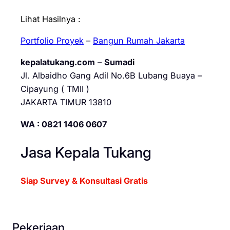
Lihat Hasilnya :
Portfolio Proyek
–
Bangun Rumah Jakarta
kepalatukang.com
–
Sumadi
Jl. Albaidho Gang Adil No.6B Lubang Buaya –
Cipayung ( TMII )
JAKARTA TIMUR 13810
WA : 0821 1406 0607
Jasa Kepala Tukang
Siap Survey & Konsultasi Gratis
Pekerjaan