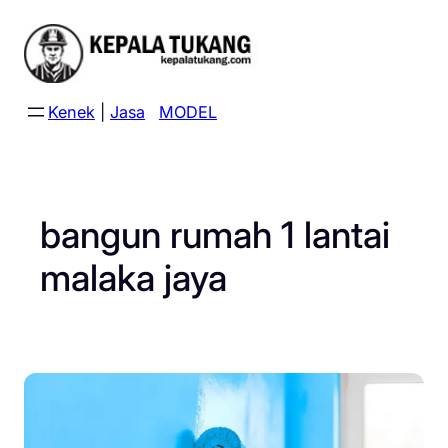
Skip
to
content
Kenek
|
Jasa
MODEL
bangun rumah 1 lantai
malaka jaya