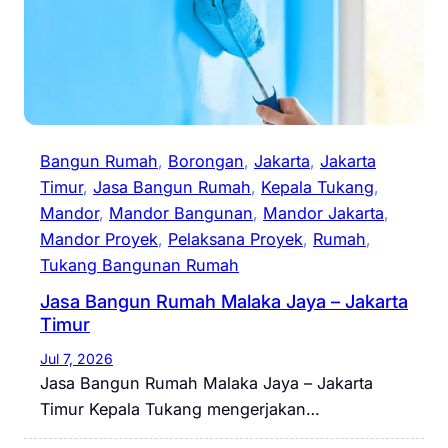
Bangun Rumah
, 
Borongan
, 
Jakarta
, 
Jakarta
Timur
, 
Jasa Bangun Rumah
, 
Kepala Tukang
, 
Mandor
, 
Mandor Bangunan
, 
Mandor Jakarta
, 
Mandor Proyek
, 
Pelaksana Proyek
, 
Rumah
, 
Tukang Bangunan Rumah
Jasa Bangun Rumah Malaka Jaya – Jakarta
Timur
Jul 7, 2026
Jasa Bangun Rumah Malaka Jaya – Jakarta
Timur Kepala Tukang mengerjakan…