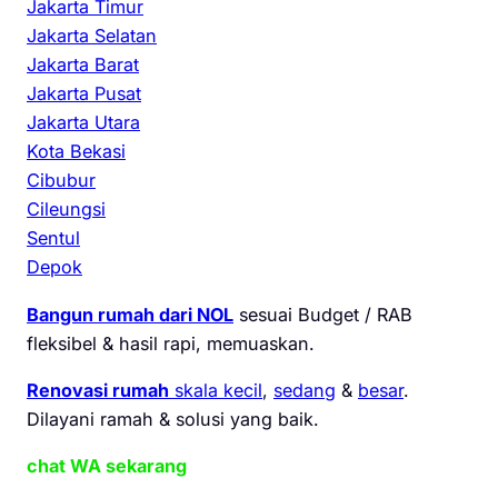
Jakarta Timur
Jakarta Selatan
Jakarta Barat
Jakarta Pusat
Jakarta Utara
Kota Bekasi
Cibubur
Cileungsi
Sentul
Depok
Bangun rumah dari NOL
sesuai Budget / RAB
fleksibel & hasil rapi, memuaskan.
Renovasi rumah
skala kecil
,
sedang
&
besar
.
Dilayani ramah & solusi yang baik.
chat WA sekarang