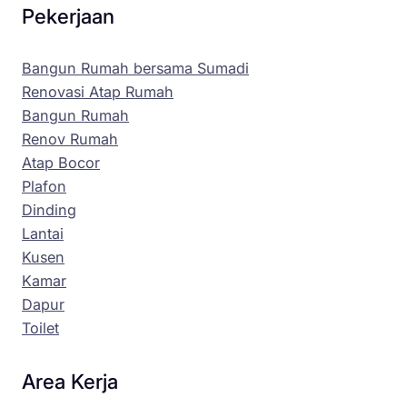
Pekerjaan
Bangun Rumah bersama Sumadi
Renovasi Atap Rumah
Bangun Rumah
Renov Rumah
Atap Bocor
Plafon
Dinding
Lantai
Kusen
Kamar
Dapur
Toilet
Area Kerja