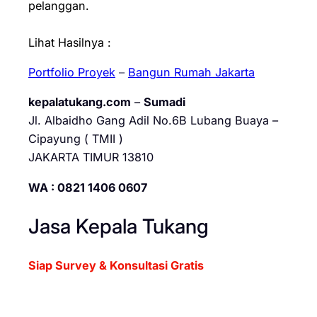
pelanggan.
Lihat Hasilnya :
Portfolio Proyek
–
Bangun Rumah Jakarta
kepalatukang.com
–
Sumadi
Jl. Albaidho Gang Adil No.6B Lubang Buaya –
Cipayung ( TMII )
JAKARTA TIMUR 13810
WA : 0821 1406 0607
Jasa Kepala Tukang
Siap Survey & Konsultasi Gratis