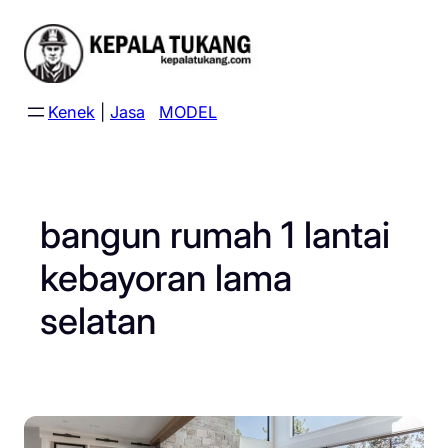
Skip
to
content
Kenek
|
Jasa
MODEL
bangun rumah 1 lantai
kebayoran lama
selatan