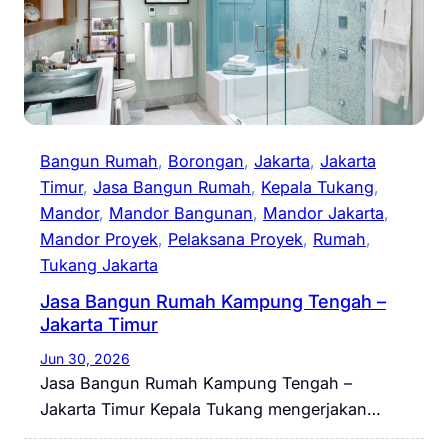
Bangun Rumah
, 
Borongan
, 
Jakarta
, 
Jakarta
Timur
, 
Jasa Bangun Rumah
, 
Kepala Tukang
, 
Mandor
, 
Mandor Bangunan
, 
Mandor Jakarta
, 
Mandor Proyek
, 
Pelaksana Proyek
, 
Rumah
, 
Tukang Jakarta
Jasa Bangun Rumah Kampung Tengah –
Jakarta Timur
Jun 30, 2026
Jasa Bangun Rumah Kampung Tengah –
Jakarta Timur Kepala Tukang mengerjakan…