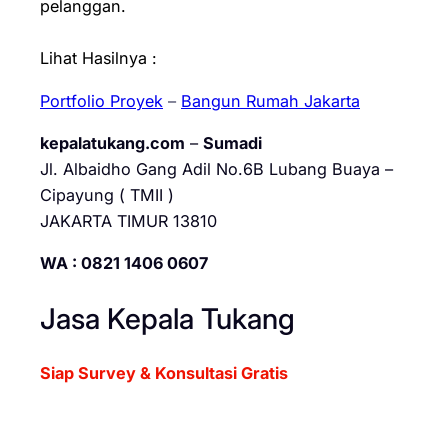
pelanggan.
Lihat Hasilnya :
Portfolio Proyek
–
Bangun Rumah Jakarta
kepalatukang.com
–
Sumadi
Jl. Albaidho Gang Adil No.6B Lubang Buaya –
Cipayung ( TMII )
JAKARTA TIMUR 13810
WA : 0821 1406 0607
Jasa Kepala Tukang
Siap Survey & Konsultasi Gratis