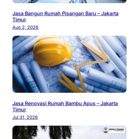
Jasa Bangun Rumah Pisangan Baru – Jakarta
Timur
Aug 2, 2026
Jasa Renovasi Rumah Bambu Apus – Jakarta
Timur
Jul 31, 2026