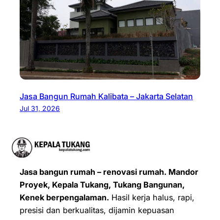
Jasa Bangun Rumah Kalibata – Jakarta Selatan
Jul 31, 2026
Jasa bangun rumah – renovasi rumah. Mandor
Proyek, Kepala Tukang, Tukang Bangunan,
Kenek berpengalaman.
Hasil kerja halus, rapi,
presisi dan berkualitas, dijamin kepuasan