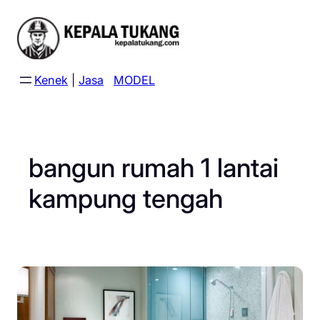
Skip
to
content
Kenek
|
Jasa
MODEL
bangun rumah 1 lantai
kampung tengah