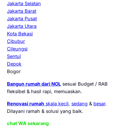
Jakarta Selatan
Jakarta Barat
Jakarta Pusat
Jakarta Utara
Kota Bekasi
Cibubur
Cileungsi
Sentul
Depok
Bogor
Bangun rumah dari NOL
sesuai Budget / RAB
fleksibel & hasil rapi, memuaskan.
Renovasi rumah
skala kecil
,
sedang
&
besar
.
Dilayani ramah & solusi yang baik.
chat WA sekarang