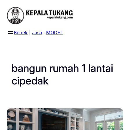
Skip
to
content
Kenek
|
Jasa
MODEL
bangun rumah 1 lantai
cipedak