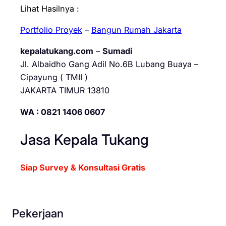
Lihat Hasilnya :
Portfolio Proyek
–
Bangun Rumah Jakarta
kepalatukang.com
–
Sumadi
Jl. Albaidho Gang Adil No.6B Lubang Buaya –
Cipayung ( TMII )
JAKARTA TIMUR 13810
WA : 0821 1406 0607
Jasa Kepala Tukang
Siap Survey & Konsultasi Gratis
Pekerjaan