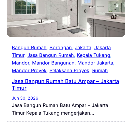
Bangun Rumah
, 
Borongan
, 
Jakarta
, 
Jakarta
Timur
, 
Jasa Bangun Rumah
, 
Kepala Tukang
, 
Mandor
, 
Mandor Bangunan
, 
Mandor Jakarta
, 
Mandor Proyek
, 
Pelaksana Proyek
, 
Rumah
Jasa Bangun Rumah Batu Ampar – Jakarta
Timur
Jun 30, 2026
Jasa Bangun Rumah Batu Ampar – Jakarta
Timur Kepala Tukang mengerjakan…