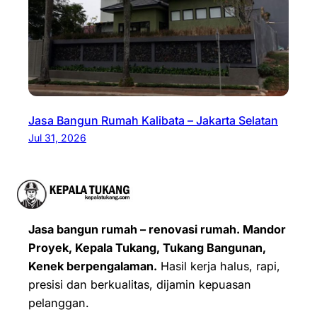
Jasa Bangun Rumah Kalibata – Jakarta Selatan
Jul 31, 2026
Jasa bangun rumah – renovasi rumah. Mandor
Proyek, Kepala Tukang, Tukang Bangunan,
Kenek berpengalaman.
Hasil kerja halus, rapi,
presisi dan berkualitas, dijamin kepuasan
pelanggan.