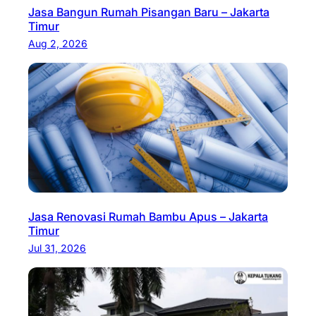
Jasa Bangun Rumah Pisangan Baru – Jakarta
Timur
Aug 2, 2026
Jasa Renovasi Rumah Bambu Apus – Jakarta
Timur
Jul 31, 2026