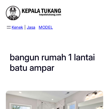
Skip
to
content
Kenek
|
Jasa
MODEL
bangun rumah 1 lantai
batu ampar