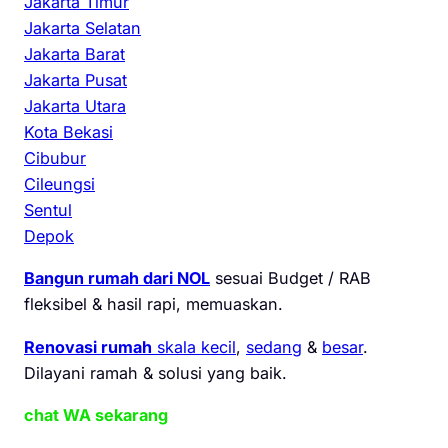
Jakarta Timur
Jakarta Selatan
Jakarta Barat
Jakarta Pusat
Jakarta Utara
Kota Bekasi
Cibubur
Cileungsi
Sentul
Depok
Bangun rumah dari NOL
sesuai Budget / RAB
fleksibel & hasil rapi, memuaskan.
Renovasi rumah
skala kecil
,
sedang
&
besar
.
Dilayani ramah & solusi yang baik.
chat WA sekarang