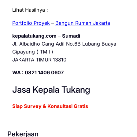
Lihat Hasilnya :
Portfolio Proyek
–
Bangun Rumah Jakarta
kepalatukang.com
–
Sumadi
Jl. Albaidho Gang Adil No.6B Lubang Buaya –
Cipayung ( TMII )
JAKARTA TIMUR 13810
WA : 0821 1406 0607
Jasa Kepala Tukang
Siap Survey & Konsultasi Gratis
Pekerjaan