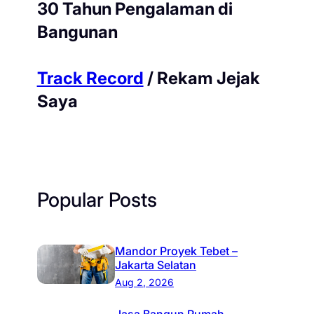
30 Tahun Pengalaman di
Bangunan
Track Record
/ Rekam Jejak
Saya
Popular Posts
Mandor Proyek Tebet –
Jakarta Selatan
Aug 2, 2026
Jasa Bangun Rumah