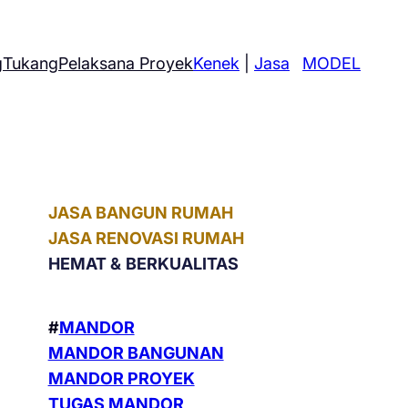
g
Tukang
Pelaksana Proyek
Kenek
|
Jasa
MODEL
JASA BANGUN RUMAH
JASA RENOVASI RUMAH
HEMAT &
BERKUALITAS
#
MANDOR
MANDOR BANGUNAN
MANDOR PROYEK
TUGAS MANDOR