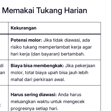
n Memakai Tukang Harian
Kekurangan
Potensi molor:
Jika tidak diawasi, ada
risiko tukang memperlambat kerja agar
hari kerja (dan bayaran) bertambah.
di
Biaya bisa membengkak:
Jika pekerjaan
aan
molor, total biaya upah bisa jauh lebih
mahal dari perkiraan awal.
Harus sering diawasi:
Anda harus
meluangkan waktu untuk mengecek
t
progresnya setiap hari.