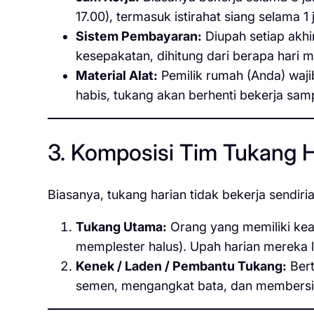
17.00), termasuk istirahat siang selama 1 
Sistem Pembayaran:
Diupah setiap akhi
kesepakatan, dihitung dari berapa hari 
Material Alat:
Pemilik rumah (Anda) waj
habis, tukang akan berhenti bekerja sam
3. Komposisi Tim Tukang H
Biasanya, tukang harian tidak bekerja sendir
Tukang Utama:
Orang yang memiliki ke
memplester halus). Upah harian mereka le
Kenek / Laden / Pembantu Tukang:
Bert
semen, mengangkat bata, dan membersihk