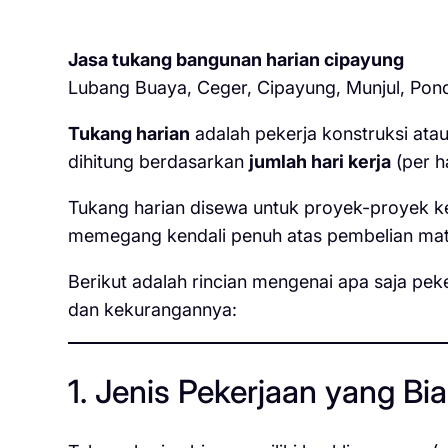
Jasa tukang bangunan harian cipayung
Lubang Buaya, Ceger, Cipayung, Munjul, Po
Tukang harian
adalah pekerja konstruksi at
dihitung berdasarkan
jumlah hari kerja
(per ha
Tukang harian disewa untuk proyek-proyek ke
memegang kendali penuh atas pembelian mate
Berikut adalah rincian mengenai apa saja peke
dan kekurangannya:
1. Jenis Pekerjaan yang Bi