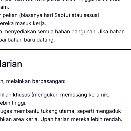
jam.
r pekan (biasanya hari Sabtu) atau sesuai
mereka masuk kerja.
ib menyediakan semua bahan bangunan. Jika bahan
pai bahan baru datang.
arian
ian, melainkan berpasangan:
ahlian khusus (mengukur, memasang keramik,
bih tinggi.
ugas membantu tukang utama, seperti mengaduk
an area kerja. Upah harian mereka lebih rendah.