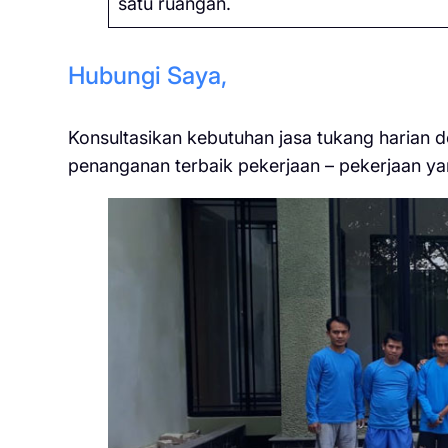
satu ruangan.
Hubungi Saya,
Konsultasikan kebutuhan jasa tukang harian 
penanganan terbaik pekerjaan – pekerjaan ya