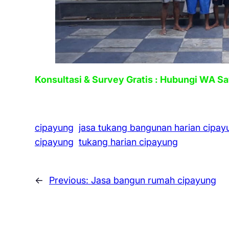
Konsultasi & Survey Gratis : Hubungi WA S
cipayung
jasa tukang bangunan harian cipay
cipayung
tukang harian cipayung
←
Previous:
Jasa bangun rumah cipayung