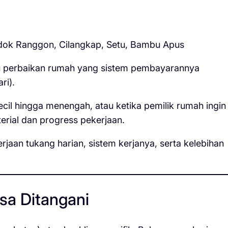
ndok Ranggon, Cilangkap, Setu, Bambu Apus
au perbaikan rumah yang sistem pembayarannya
ri).
cil hingga menengah, atau ketika pemilik rumah ingin
rial dan progress pekerjaan.
rjaan tukang harian, sistem kerjanya, serta kelebihan
asa Ditangani