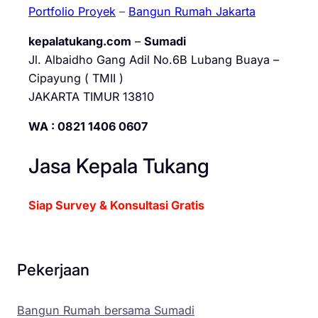
Portfolio Proyek
–
Bangun Rumah Jakarta
kepalatukang.com
–
Sumadi
Jl. Albaidho Gang Adil No.6B Lubang Buaya –
Cipayung ( TMII )
JAKARTA TIMUR 13810
WA : 0821 1406 0607
Jasa Kepala Tukang
Siap Survey & Konsultasi Gratis
Pekerjaan
Bangun Rumah bersama Sumadi