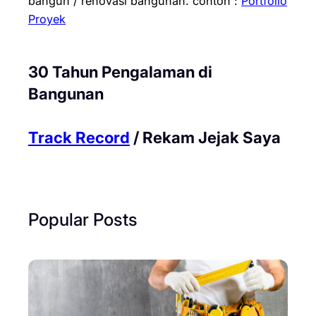
bangun / renovasi bangunan.
contoh :
Portfolio
Proyek
30 Tahun Pengalaman di
Bangunan
Track Record
/ Rekam Jejak Saya
Popular Posts