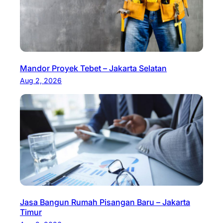
Mandor Proyek Tebet – Jakarta Selatan
Aug 2, 2026
Jasa Bangun Rumah Pisangan Baru – Jakarta
Timur