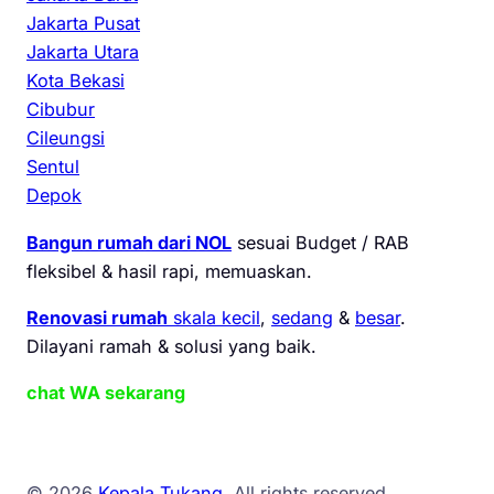
Jakarta Pusat
Jakarta Utara
Kota Bekasi
Cibubur
Cileungsi
Sentul
Depok
Bangun rumah dari NOL
sesuai Budget / RAB
fleksibel & hasil rapi, memuaskan.
Renovasi rumah
skala kecil
,
sedang
&
besar
.
Dilayani ramah & solusi yang baik.
chat WA sekarang
© 2026
Kepala Tukang
. All rights reserved.