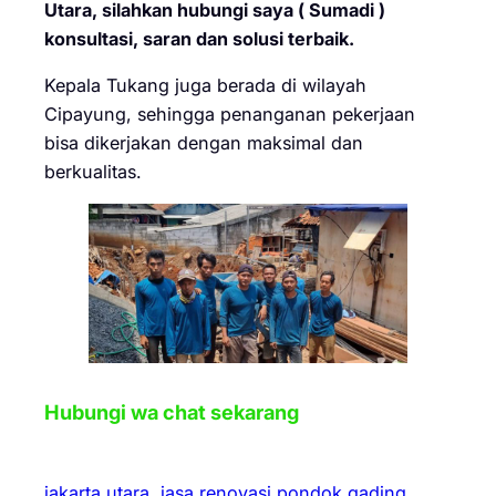
Utara, silahkan hubungi saya ( Sumadi )
konsultasi, saran dan solusi terbaik.
Kepala Tukang juga berada di wilayah
Cipayung, sehingga penanganan pekerjaan
bisa dikerjakan dengan maksimal dan
berkualitas.
Hubungi wa chat sekarang
jakarta utara
jasa renovasi pondok gading