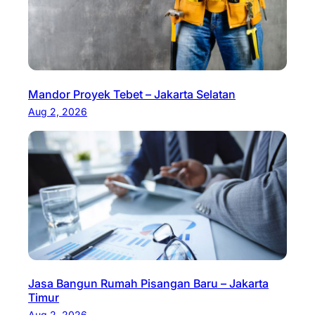
Mandor Proyek Tebet – Jakarta Selatan
Aug 2, 2026
Jasa Bangun Rumah Pisangan Baru – Jakarta
Timur
Aug 2, 2026