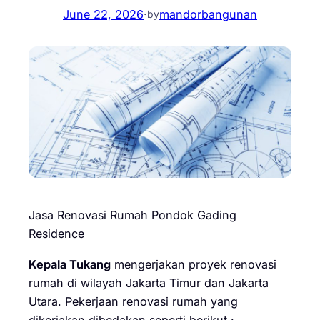
June 22, 2026
·
mandorbangunan
by
Jasa Renovasi Rumah Pondok Gading
Residence
Kepala Tukang
mengerjakan proyek renovasi
rumah di wilayah Jakarta Timur dan Jakarta
Utara. Pekerjaan renovasi rumah yang
dikerjakan dibedakan seperti berikut :