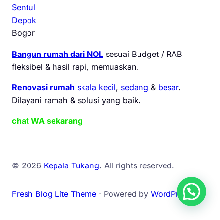
Sentul
Depok
Bogor
Bangun rumah dari NOL
sesuai Budget / RAB
fleksibel & hasil rapi, memuaskan.
Renovasi rumah
skala kecil
,
sedang
&
besar
.
Dilayani ramah & solusi yang baik.
chat WA sekarang
© 2026
Kepala Tukang
. All rights reserved.
Fresh Blog Lite Theme
⋅ Powered by
WordPress