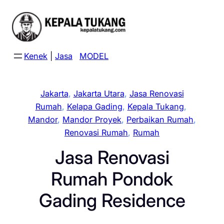
Skip
to
content
Kenek
|
Jasa
MODEL
Jakarta
, 
Jakarta Utara
, 
Jasa Renovasi
Rumah
, 
Kelapa Gading
, 
Kepala Tukang
, 
Mandor
, 
Mandor Proyek
, 
Perbaikan Rumah
, 
Renovasi Rumah
, 
Rumah
Jasa Renovasi
Rumah Pondok
Gading Residence