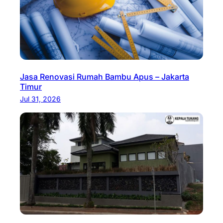
Jasa Renovasi Rumah Bambu Apus – Jakarta
Timur
Jul 31, 2026