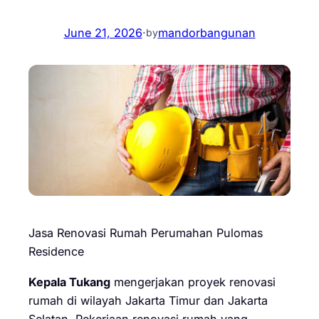
June 21, 2026
·
mandorbangunan
by
Jasa Renovasi Rumah Perumahan Pulomas
Residence
Kepala Tukang
mengerjakan proyek renovasi
rumah di wilayah Jakarta Timur dan Jakarta
Selatan. Pekerjaan renovasi rumah yang