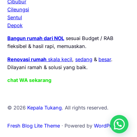
Cibubur
Cileungsi
Sentul
Depok
Bangun rumah dari NOL
sesuai Budget / RAB
fleksibel & hasil rapi, memuaskan.
Renovasi rumah
skala kecil
,
sedang
&
besar
.
Dilayani ramah & solusi yang baik.
chat WA sekarang
© 2026
Kepala Tukang
. All rights reserved.
Fresh Blog Lite Theme
⋅ Powered by
WordPress