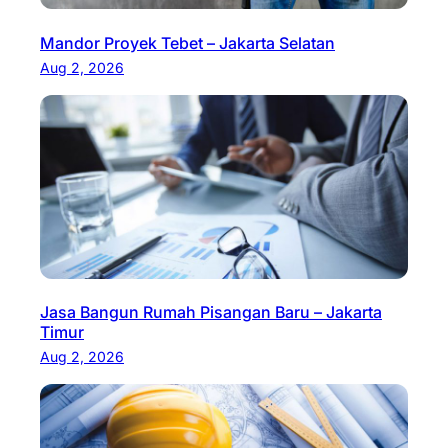
Mandor Proyek Tebet – Jakarta Selatan
Aug 2, 2026
Jasa Bangun Rumah Pisangan Baru – Jakarta
Timur
Aug 2, 2026