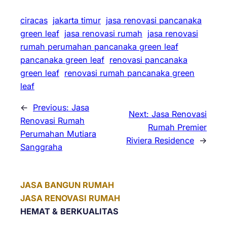
ciracas
jakarta timur
jasa renovasi pancanaka
green leaf
jasa renovasi rumah
jasa renovasi
rumah perumahan pancanaka green leaf
pancanaka green leaf
renovasi pancanaka
green leaf
renovasi rumah pancanaka green
leaf
←
Previous:
Jasa
Next:
Jasa Renovasi
Renovasi Rumah
Rumah Premier
Perumahan Mutiara
Riviera Residence
→
Sanggraha
JASA BANGUN RUMAH
JASA RENOVASI RUMAH
HEMAT &
BERKUALITAS