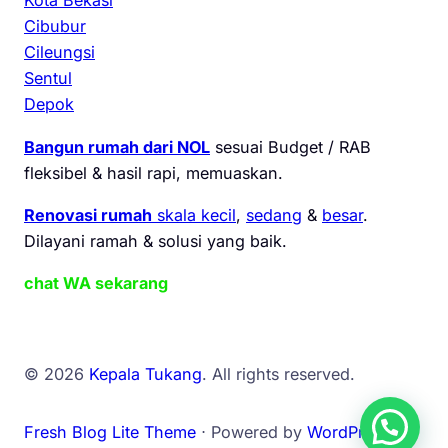
Kota Bekasi
Cibubur
Cileungsi
Sentul
Depok
Bangun rumah dari NOL
sesuai Budget / RAB
fleksibel & hasil rapi, memuaskan.
Renovasi rumah
skala kecil
,
sedang
&
besar
.
Dilayani ramah & solusi yang baik.
chat WA sekarang
© 2026
Kepala Tukang
. All rights reserved.
Fresh Blog Lite Theme
⋅ Powered by
WordPress