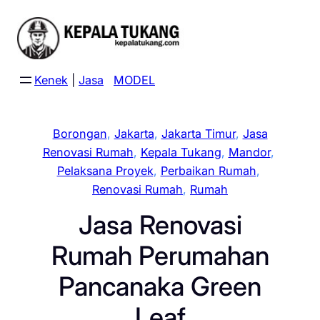
Skip
to
content
Kenek
|
Jasa
MODEL
Borongan
, 
Jakarta
, 
Jakarta Timur
, 
Jasa
Renovasi Rumah
, 
Kepala Tukang
, 
Mandor
, 
Pelaksana Proyek
, 
Perbaikan Rumah
, 
Renovasi Rumah
, 
Rumah
Jasa Renovasi
Rumah Perumahan
Pancanaka Green
Leaf