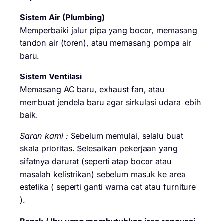
Sistem Air (Plumbing)
Memperbaiki jalur pipa yang bocor, memasang
tandon air (toren), atau memasang pompa air
baru.
Sistem Ventilasi
Memasang AC baru, exhaust fan, atau
membuat jendela baru agar sirkulasi udara lebih
baik.
Saran kami :
Sebelum memulai, selalu buat
skala prioritas. Selesaikan pekerjaan yang
sifatnya darurat (seperti atap bocor atau
masalah kelistrikan) sebelum masuk ke area
estetika ( seperti ganti warna cat atau furniture
).
Bapak / Ibu yang membutuhkan jasa renovasi