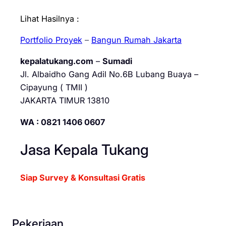
Lihat Hasilnya :
Portfolio Proyek
–
Bangun Rumah Jakarta
kepalatukang.com
–
Sumadi
Jl. Albaidho Gang Adil No.6B Lubang Buaya –
Cipayung ( TMII )
JAKARTA TIMUR 13810
WA : 0821 1406 0607
Jasa Kepala Tukang
Siap Survey & Konsultasi Gratis
Pekerjaan