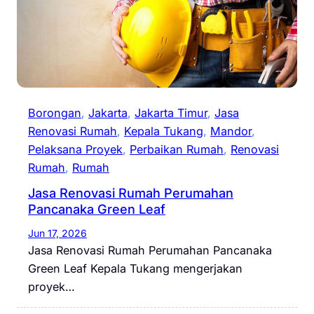
Borongan
, 
Jakarta
, 
Jakarta Timur
, 
Jasa
Renovasi Rumah
, 
Kepala Tukang
, 
Mandor
, 
Pelaksana Proyek
, 
Perbaikan Rumah
, 
Renovasi
Rumah
, 
Rumah
Jasa Renovasi Rumah Perumahan
Pancanaka Green Leaf
Jun 17, 2026
Jasa Renovasi Rumah Perumahan Pancanaka
Green Leaf Kepala Tukang mengerjakan
proyek…