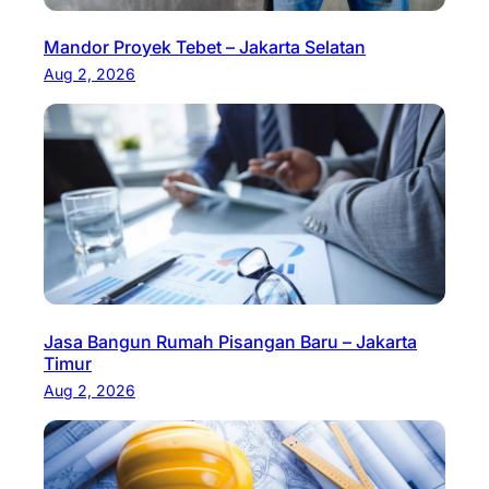
Mandor Proyek Tebet – Jakarta Selatan
Aug 2, 2026
Jasa Bangun Rumah Pisangan Baru – Jakarta
Timur
Aug 2, 2026