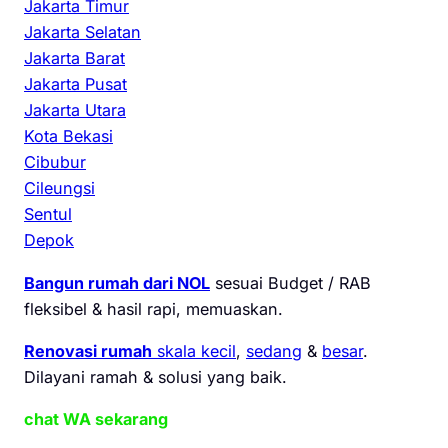
Jakarta Timur
Jakarta Selatan
Jakarta Barat
Jakarta Pusat
Jakarta Utara
Kota Bekasi
Cibubur
Cileungsi
Sentul
Depok
Bangun rumah dari NOL
sesuai Budget / RAB
fleksibel & hasil rapi, memuaskan.
Renovasi rumah
skala kecil
,
sedang
&
besar
.
Dilayani ramah & solusi yang baik.
chat WA sekarang