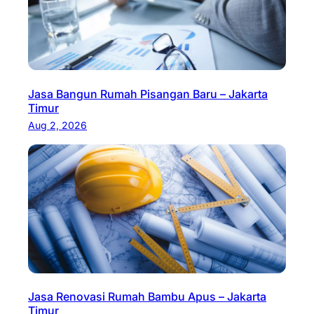
Jasa Bangun Rumah Pisangan Baru – Jakarta
Timur
Aug 2, 2026
Jasa Renovasi Rumah Bambu Apus – Jakarta
Timur