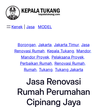
Skip
to
content
Kenek
|
Jasa
MODEL
Borongan
, 
Jakarta
, 
Jakarta Timur
, 
Jasa
Renovasi Rumah
, 
Kepala Tukang
, 
Mandor
, 
Mandor Proyek
, 
Pelaksana Proyek
, 
Perbaikan Rumah
, 
Renovasi Rumah
, 
Rumah
, 
Tukang
, 
Tukang Jakarta
Jasa Renovasi
Rumah Perumahan
Cipinang Jaya