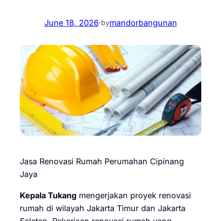
June 18, 2026
·
mandorbangunan
by
Jasa Renovasi Rumah Perumahan Cipinang
Jaya
Kepala Tukang
mengerjakan proyek renovasi
rumah di wilayah Jakarta Timur dan Jakarta
Selatan. Pekerjaan renovasi rumah yang