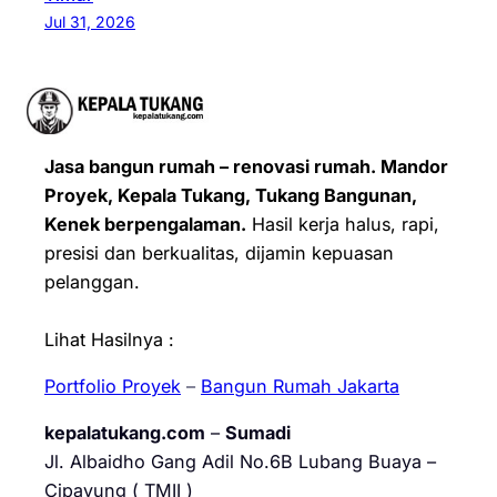
Jul 31, 2026
Jasa bangun rumah – renovasi rumah. Mandor
Proyek, Kepala Tukang, Tukang Bangunan,
Kenek berpengalaman.
Hasil kerja halus, rapi,
presisi dan berkualitas, dijamin kepuasan
pelanggan.
Lihat Hasilnya :
Portfolio Proyek
–
Bangun Rumah Jakarta
kepalatukang.com
–
Sumadi
Jl. Albaidho Gang Adil No.6B Lubang Buaya –
Cipayung ( TMII )