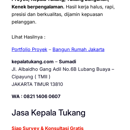
Kenek berpengalaman.
Hasil kerja halus, rapi,
presisi dan berkualitas, dijamin kepuasan
pelanggan.
Lihat Hasilnya :
Portfolio Proyek
–
Bangun Rumah Jakarta
kepalatukang.com
–
Sumadi
Jl. Albaidho Gang Adil No.6B Lubang Buaya –
Cipayung ( TMII )
JAKARTA TIMUR 13810
WA : 0821 1406 0607
Jasa Kepala Tukang
Siap Survey & Konsultasi Gratis