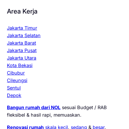
Area Kerja
Jakarta Timur
Jakarta Selatan
Jakarta Barat
Jakarta Pusat
Jakarta Utara
Kota Bekasi
Cibubur
Cileungsi
Sentul
Depok
Bangun rumah dari NOL
sesuai Budget / RAB
fleksibel & hasil rapi, memuaskan.
Renovasi rumah
skala kecil
,
sedang
&
besar
.