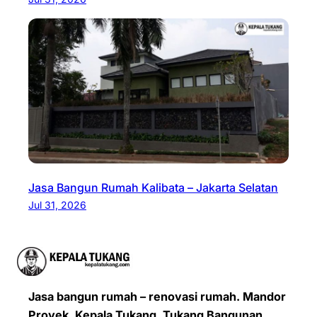
Jasa Bangun Rumah Kalibata – Jakarta Selatan
Jul 31, 2026
Jasa bangun rumah – renovasi rumah. Mandor
Proyek, Kepala Tukang, Tukang Bangunan,