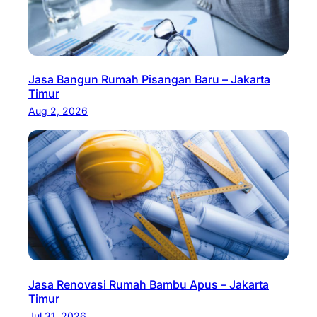
Jasa Bangun Rumah Pisangan Baru – Jakarta
Timur
Aug 2, 2026
Jasa Renovasi Rumah Bambu Apus – Jakarta
Timur
Jul 31, 2026