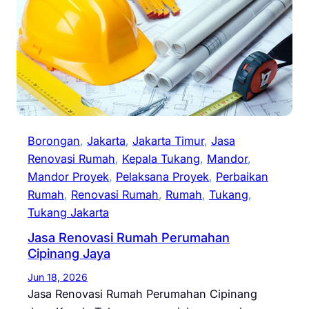
Borongan
, 
Jakarta
, 
Jakarta Timur
, 
Jasa
Renovasi Rumah
, 
Kepala Tukang
, 
Mandor
, 
Mandor Proyek
, 
Pelaksana Proyek
, 
Perbaikan
Rumah
, 
Renovasi Rumah
, 
Rumah
, 
Tukang
, 
Tukang Jakarta
Jasa Renovasi Rumah Perumahan
Cipinang Jaya
Jun 18, 2026
Jasa Renovasi Rumah Perumahan Cipinang