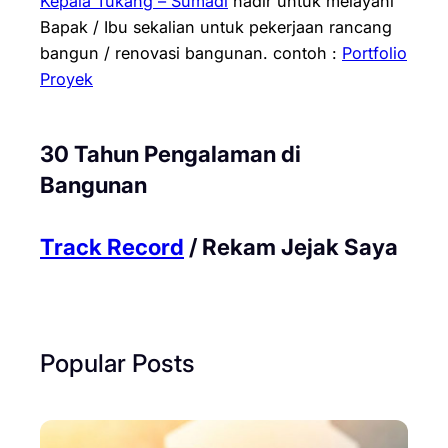
Kepala Tukang – Sumadi
hadir untuk melayani
Bapak / Ibu sekalian untuk pekerjaan rancang
bangun / renovasi bangunan.
contoh :
Portfolio
Proyek
30 Tahun Pengalaman di
Bangunan
Track Record
/ Rekam Jejak Saya
Popular Posts