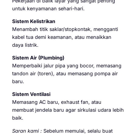
Pekerjaan di balik layar yang sangat penting
untuk kenyamanan sehari-hari.
Sistem Kelistrikan
Menambah titik saklar/stopkontak, mengganti
kabel tua demi keamanan, atau menaikkan
daya listrik.
Sistem Air (Plumbing)
Memperbaiki jalur pipa yang bocor, memasang
tandon air (toren), atau memasang pompa air
baru.
Sistem Ventilasi
Memasang AC baru, exhaust fan, atau
membuat jendela baru agar sirkulasi udara lebih
baik.
Saran kami :
Sebelum memulai, selalu buat