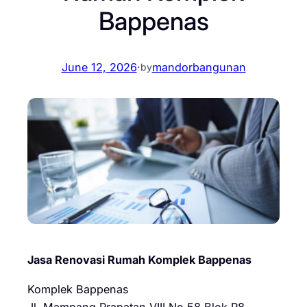
Bappenas
June 12, 2026
·
mandorbangunan
by
Jasa Renovasi Rumah Komplek Bappenas
Komplek Bappenas
Jl. Mampang Prapatan VIII No.58 Blok R8,