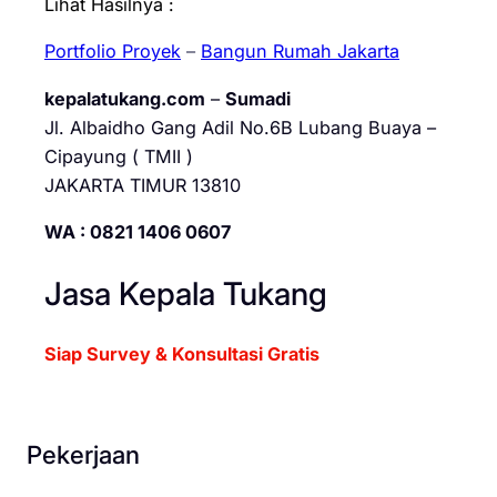
Lihat Hasilnya :
Portfolio Proyek
–
Bangun Rumah Jakarta
kepalatukang.com
–
Sumadi
Jl. Albaidho Gang Adil No.6B Lubang Buaya –
Cipayung ( TMII )
JAKARTA TIMUR 13810
WA : 0821 1406 0607
Jasa Kepala Tukang
Siap Survey & Konsultasi Gratis
Pekerjaan