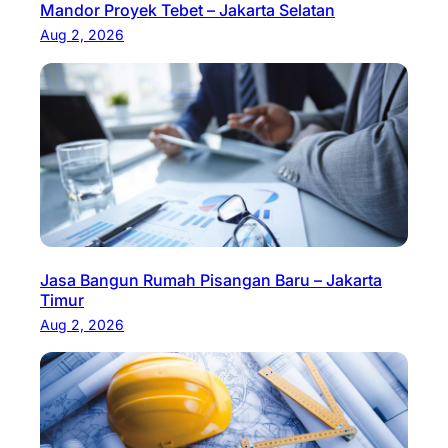
Mandor Proyek Tebet – Jakarta Selatan
Aug 2, 2026
Jasa Bangun Rumah Pisangan Baru – Jakarta
Timur
Aug 2, 2026