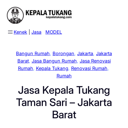
Skip
to
content
Kenek
|
Jasa
MODEL
Bangun Rumah
, 
Borongan
, 
Jakarta
, 
Jakarta
Barat
, 
Jasa Bangun Rumah
, 
Jasa Renovasi
Rumah
, 
Kepala Tukang
, 
Renovasi Rumah
, 
Rumah
Jasa Kepala Tukang
Taman Sari – Jakarta
Barat