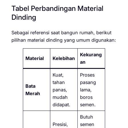
Tabel Perbandingan Material
Dinding
Sebagai referensi saat bangun rumah, berikut
pilihan material dinding yang umum digunakan:
Kekurang
Material
Kelebihan
an
Kuat,
Proses
tahan
pasang
Bata
panas,
lama,
Merah
mudah
boros
didapat.
semen.
Butuh
Presisi,
semen