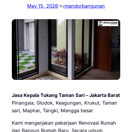
May 15, 2026
·
mandorbangunan
by
Jasa Kepala Tukang Taman Sari – Jakarta Barat
Pinangsia, Glodok, Keagungan, Krukut, Taman
sari, Maphar, Tangki, Mangga besar
Kami mengerjakan pekerjaan Renovasi Rumah
dan Bangun Rumah Baru. Secara umum,