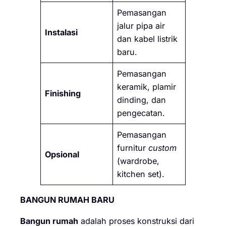
Pemasangan
jalur pipa air
Instalasi
dan kabel listrik
baru.
Pemasangan
keramik, plamir
Finishing
dinding, dan
pengecatan.
Pemasangan
furnitur
custom
Opsional
(wardrobe,
kitchen set).
BANGUN RUMAH BARU
Bangun rumah
adalah proses konstruksi dari