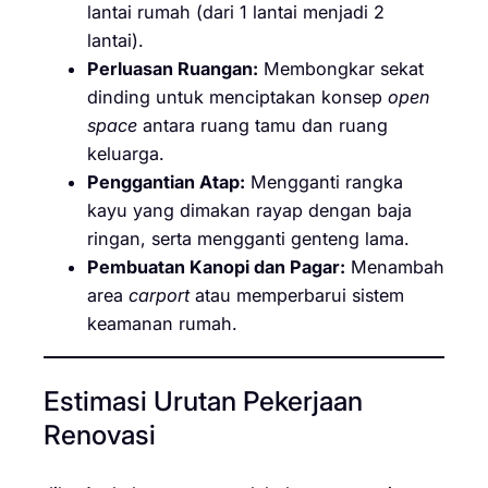
lantai rumah (dari 1 lantai menjadi 2
lantai).
Perluasan Ruangan:
Membongkar sekat
dinding untuk menciptakan konsep
open
space
antara ruang tamu dan ruang
keluarga.
Penggantian Atap:
Mengganti rangka
kayu yang dimakan rayap dengan baja
ringan, serta mengganti genteng lama.
Pembuatan Kanopi dan Pagar:
Menambah
area
carport
atau memperbarui sistem
keamanan rumah.
Estimasi Urutan Pekerjaan
Renovasi