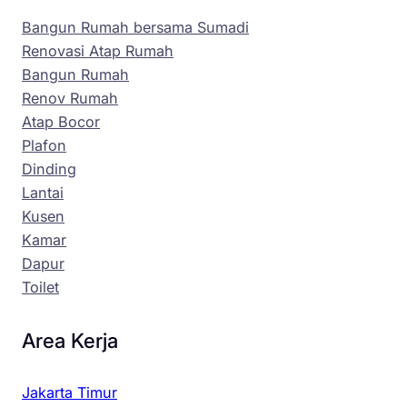
Bangun Rumah bersama Sumadi
Renovasi Atap Rumah
Bangun Rumah
Renov Rumah
Atap Bocor
Plafon
Dinding
Lantai
Kusen
Kamar
Dapur
Toilet
Area Kerja
Jakarta Timur