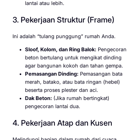
lantai atau lebih.
3. Pekerjaan Struktur (Frame)
Ini adalah “tulang punggung” rumah Anda.
Sloof, Kolom, dan Ring Balok:
Pengecoran
beton bertulang untuk mengikat dinding
agar bangunan kokoh dan tahan gempa.
Pemasangan Dinding:
Pemasangan bata
merah, batako, atau bata ringan (hebel)
beserta proses plester dan aci.
Dak Beton:
(Jika rumah bertingkat)
pengecoran lantai dua.
4. Pekerjaan Atap dan Kusen
Melindungi bagian dalam rumah dari cuaca.