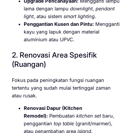
Upgrade Pencahayaan:
Mengganti lampu
lama dengan lampu
downlight
,
pendant
light
, atau sistem
smart lighting
.
Penggantian Kusen dan Pintu:
Mengganti
kayu yang lapuk dengan material
aluminium atau UPVC.
2. Renovasi Area Spesifik
(Ruangan)
Fokus pada peningkatan fungsi ruangan
tertentu yang sudah mulai tertinggal zaman
atau rusak.
Renovasi Dapur (Kitchen
Remodel):
Pembuatan
kitchen set
baru,
penggantian
top table
(granit/marmer),
atau penambahan area
island
.