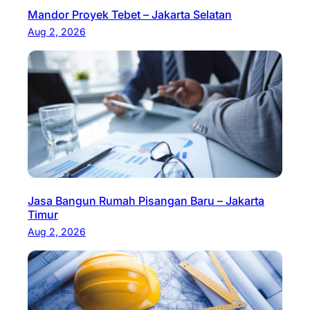
Mandor Proyek Tebet – Jakarta Selatan
Aug 2, 2026
Jasa Bangun Rumah Pisangan Baru – Jakarta
Timur
Aug 2, 2026