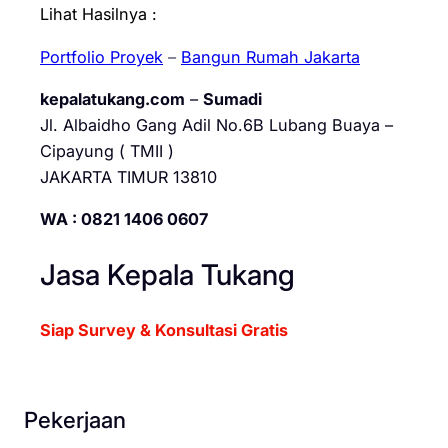
Lihat Hasilnya :
Portfolio Proyek
–
Bangun Rumah Jakarta
kepalatukang.com
–
Sumadi
Jl. Albaidho Gang Adil No.6B Lubang Buaya –
Cipayung ( TMII )
JAKARTA TIMUR 13810
WA : 0821 1406 0607
Jasa Kepala Tukang
Siap Survey & Konsultasi Gratis
Pekerjaan