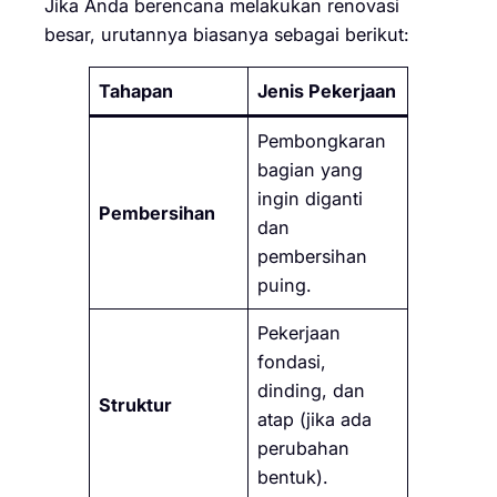
Jika Anda berencana melakukan renovasi
besar, urutannya biasanya sebagai berikut:
Tahapan
Jenis Pekerjaan
Pembongkaran
bagian yang
ingin diganti
Pembersihan
dan
pembersihan
puing.
Pekerjaan
fondasi,
dinding, dan
Struktur
atap (jika ada
perubahan
bentuk).