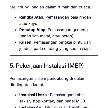
Melindungi bagian dalam rumah dari cuaca.
Rangka Atap:
Pemasangan baja ringan
atau kayu.
Penutup Atap:
Pemasangan genteng
(tanah liat, metal, atau beton).
Kusen:
Pemasangan bingkai pintu dan
jendela pada dinding yang sudah siap.
5. Pekerjaan Instalasi (MEP)
Pemasangan sistem pendukung di dalam
dinding dan lantai.
Instalasi Listrik:
Pemasangan kabel,
saklar, stop kontak, dan panel MCB.
Instalasi Air:
Jalur pipa air bersih, air