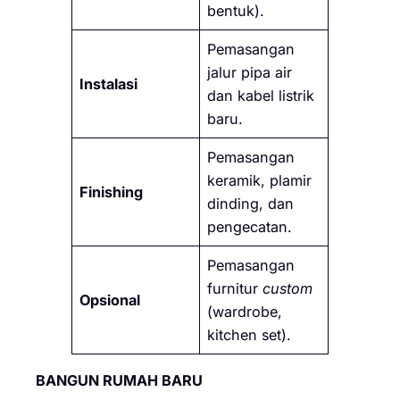
bentuk).
Pemasangan
jalur pipa air
Instalasi
dan kabel listrik
baru.
Pemasangan
keramik, plamir
Finishing
dinding, dan
pengecatan.
Pemasangan
furnitur
custom
Opsional
(wardrobe,
kitchen set).
BANGUN RUMAH BARU