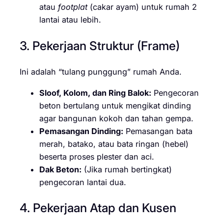
atau
footplat
(cakar ayam) untuk rumah 2
lantai atau lebih.
3. Pekerjaan Struktur (Frame)
Ini adalah “tulang punggung” rumah Anda.
Sloof, Kolom, dan Ring Balok:
Pengecoran
beton bertulang untuk mengikat dinding
agar bangunan kokoh dan tahan gempa.
Pemasangan Dinding:
Pemasangan bata
merah, batako, atau bata ringan (hebel)
beserta proses plester dan aci.
Dak Beton:
(Jika rumah bertingkat)
pengecoran lantai dua.
4. Pekerjaan Atap dan Kusen