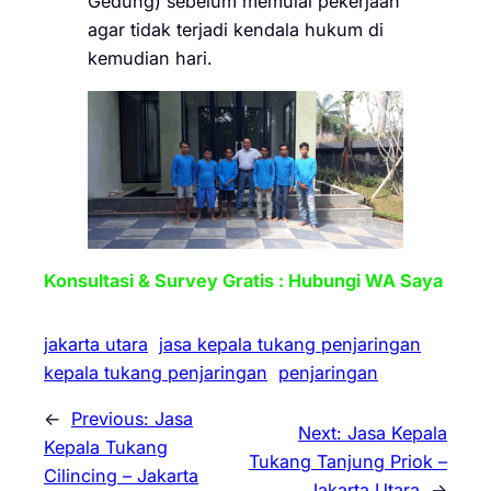
Gedung) sebelum memulai pekerjaan
agar tidak terjadi kendala hukum di
kemudian hari.
Konsultasi & Survey Gratis : Hubungi WA Saya
jakarta utara
jasa kepala tukang penjaringan
kepala tukang penjaringan
penjaringan
←
Previous:
Jasa
Next:
Jasa Kepala
Kepala Tukang
Tukang Tanjung Priok –
Cilincing – Jakarta
Jakarta Utara
→