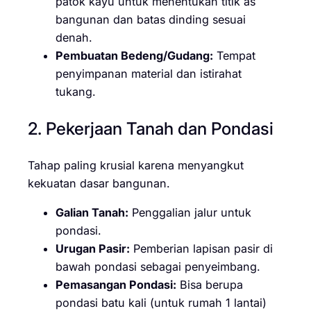
patok kayu untuk menentukan titik as
bangunan dan batas dinding sesuai
denah.
Pembuatan Bedeng/Gudang:
Tempat
penyimpanan material dan istirahat
tukang.
2. Pekerjaan Tanah dan Pondasi
Tahap paling krusial karena menyangkut
kekuatan dasar bangunan.
Galian Tanah:
Penggalian jalur untuk
pondasi.
Urugan Pasir:
Pemberian lapisan pasir di
bawah pondasi sebagai penyeimbang.
Pemasangan Pondasi:
Bisa berupa
pondasi batu kali (untuk rumah 1 lantai)