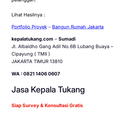
Lihat Hasilnya :
Portfolio Proyek
–
Bangun Rumah Jakarta
kepalatukang.com
–
Sumadi
Jl. Albaidho Gang Adil No.6B Lubang Buaya –
Cipayung ( TMII )
JAKARTA TIMUR 13810
WA : 0821 1406 0607
Jasa Kepala Tukang
Siap Survey & Konsultasi Gratis