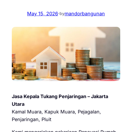
May 15, 2026
·
mandorbangunan
by
Jasa Kepala Tukang Penjaringan – Jakarta
Utara
Kamal Muara, Kapuk Muara, Pejagalan,
Penjaringan, Pluit
Kami mengerjakan pekerjaan Renovasi Rumah