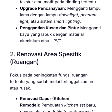
tekstur atau motif pada dinding tertentu.
Upgrade Pencahayaan:
Mengganti lampu
lama dengan lampu
downlight
,
pendant
light
, atau sistem
smart lighting
.
Penggantian Kusen dan Pintu:
Mengganti
kayu yang lapuk dengan material
aluminium atau UPVC.
2. Renovasi Area Spesifik
(Ruangan)
Fokus pada peningkatan fungsi ruangan
tertentu yang sudah mulai tertinggal zaman
atau rusak.
Renovasi Dapur (Kitchen
Remodel):
Pembuatan
kitchen set
baru,
penggantian
top table
(granit/marmer),