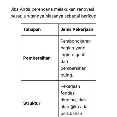
Jika Anda berencana melakukan renovasi
besar, urutannya biasanya sebagai berikut:
Tahapan
Jenis Pekerjaan
Pembongkaran
bagian yang
ingin diganti
Pembersihan
dan
pembersihan
puing.
Pekerjaan
fondasi,
dinding, dan
Struktur
atap (jika ada
perubahan