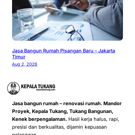
Jasa Bangun Rumah Pisangan Baru – Jakarta
Timur
Aug 2, 2026
Jasa bangun rumah – renovasi rumah. Mandor
Proyek, Kepala Tukang, Tukang Bangunan,
Kenek berpengalaman.
Hasil kerja halus, rapi,
presisi dan berkualitas, dijamin kepuasan
pelanggan.