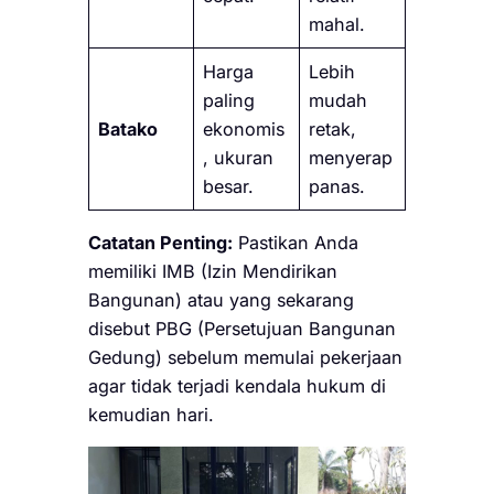
mahal.
Harga
Lebih
paling
mudah
Batako
ekonomis
retak,
, ukuran
menyerap
besar.
panas.
Catatan Penting:
Pastikan Anda
memiliki IMB (Izin Mendirikan
Bangunan) atau yang sekarang
disebut PBG (Persetujuan Bangunan
Gedung) sebelum memulai pekerjaan
agar tidak terjadi kendala hukum di
kemudian hari.