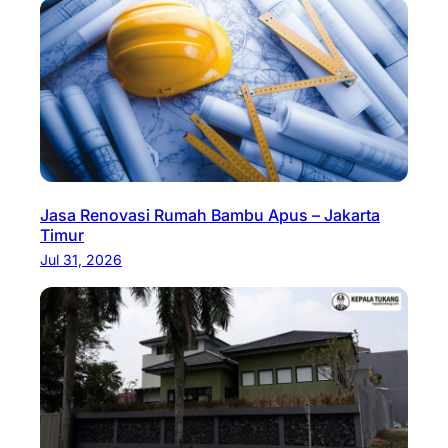
Jasa Renovasi Rumah Bambu Apus – Jakarta
Timur
Jul 31, 2026