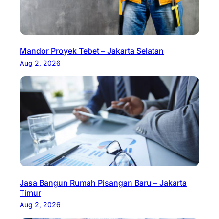
Mandor Proyek Tebet – Jakarta Selatan
Aug 2, 2026
Jasa Bangun Rumah Pisangan Baru – Jakarta
Timur
Aug 2, 2026