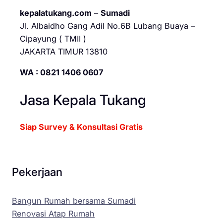
kepalatukang.com
–
Sumadi
Jl. Albaidho Gang Adil No.6B Lubang Buaya –
Cipayung ( TMII )
JAKARTA TIMUR 13810
WA : 0821 1406 0607
Jasa Kepala Tukang
Siap Survey & Konsultasi Gratis
Pekerjaan
Bangun Rumah bersama Sumadi
Renovasi Atap Rumah