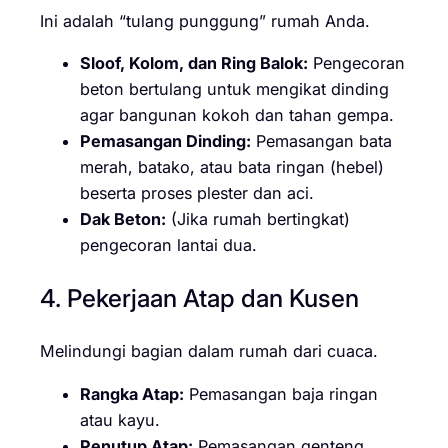
Ini adalah “tulang punggung” rumah Anda.
Sloof, Kolom, dan Ring Balok:
Pengecoran
beton bertulang untuk mengikat dinding
agar bangunan kokoh dan tahan gempa.
Pemasangan Dinding:
Pemasangan bata
merah, batako, atau bata ringan (hebel)
beserta proses plester dan aci.
Dak Beton:
(Jika rumah bertingkat)
pengecoran lantai dua.
4. Pekerjaan Atap dan Kusen
Melindungi bagian dalam rumah dari cuaca.
Rangka Atap:
Pemasangan baja ringan
atau kayu.
Penutup Atap:
Pemasangan genteng