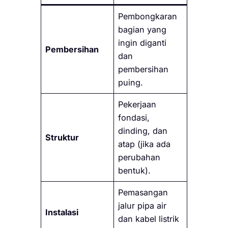
Pembongkaran
bagian yang
ingin diganti
Pembersihan
dan
pembersihan
puing.
Pekerjaan
fondasi,
dinding, dan
Struktur
atap (jika ada
perubahan
bentuk).
Pemasangan
jalur pipa air
Instalasi
dan kabel listrik