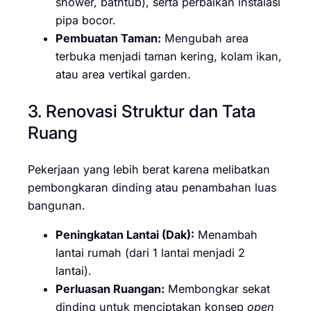
shower, bathtub), serta perbaikan instalasi
pipa bocor.
Pembuatan Taman:
Mengubah area
terbuka menjadi taman kering, kolam ikan,
atau area vertikal garden.
3. Renovasi Struktur dan Tata
Ruang
Pekerjaan yang lebih berat karena melibatkan
pembongkaran dinding atau penambahan luas
bangunan.
Peningkatan Lantai (Dak):
Menambah
lantai rumah (dari 1 lantai menjadi 2
lantai).
Perluasan Ruangan:
Membongkar sekat
dinding untuk menciptakan konsep
open