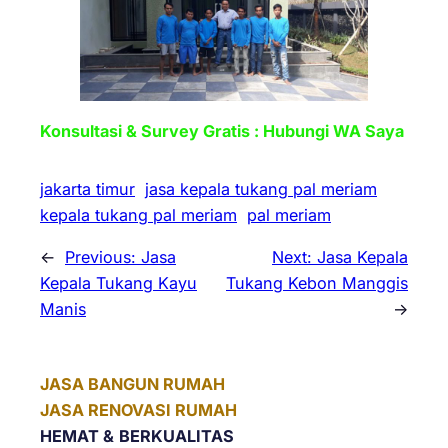
Konsultasi & Survey Gratis : Hubungi WA Saya
jakarta timur
jasa kepala tukang pal meriam
kepala tukang pal meriam
pal meriam
←
Previous:
Jasa
Next:
Jasa Kepala
Kepala Tukang Kayu
Tukang Kebon Manggis
Manis
→
JASA BANGUN RUMAH
JASA RENOVASI RUMAH
HEMAT &
BERKUALITAS