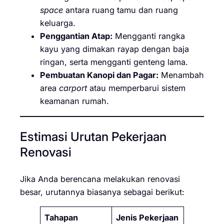
space
antara ruang tamu dan ruang
keluarga.
Penggantian Atap:
Mengganti rangka
kayu yang dimakan rayap dengan baja
ringan, serta mengganti genteng lama.
Pembuatan Kanopi dan Pagar:
Menambah
area
carport
atau memperbarui sistem
keamanan rumah.
Estimasi Urutan Pekerjaan
Renovasi
Jika Anda berencana melakukan renovasi
besar, urutannya biasanya sebagai berikut:
Tahapan
Jenis Pekerjaan