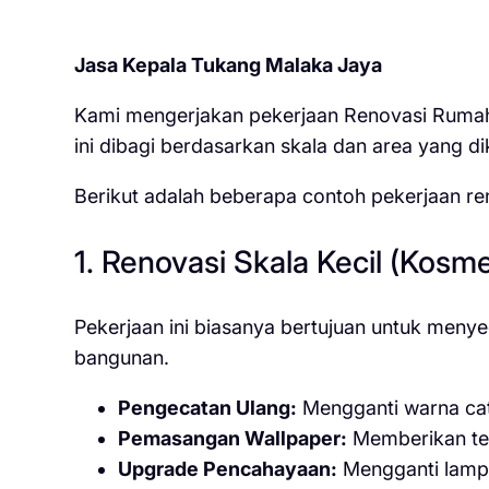
Jasa Kepala Tukang Malaka Jaya
Kami mengerjakan pekerjaan Renovasi Ruma
ini dibagi berdasarkan skala dan area yang di
Berikut adalah beberapa contoh pekerjaan r
1. Renovasi Skala Kecil (Kosme
Pekerjaan ini biasanya bertujuan untuk men
bangunan.
Pengecatan Ulang:
Mengganti warna cat 
Pemasangan Wallpaper:
Memberikan teks
Upgrade Pencahayaan:
Mengganti lamp