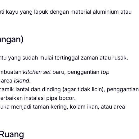
i kayu yang lapuk dengan material aluminium atau
angan)
tu yang sudah mulai tertinggal zaman atau rusak.
mbuatan
kitchen set
baru, penggantian
top
 area
island
.
mik lantai dan dinding (agar tidak licin), penggantian
perbaikan instalasi pipa bocor.
ka menjadi taman kering, kolam ikan, atau area
 Ruang