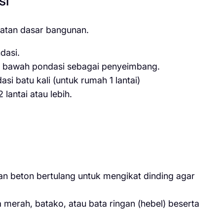
si
uatan dasar bangunan.
dasi.
di bawah pondasi sebagai penyeimbang.
si batu kali (untuk rumah 1 lantai)
lantai atau lebih.
n beton bertulang untuk mengikat dinding agar
erah, batako, atau bata ringan (hebel) beserta