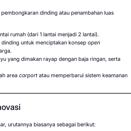
an pembongkaran dinding atau penambahan luas
i rumah (dari 1 lantai menjadi 2 lantai).
dinding untuk menciptakan konsep
open
arga.
u yang dimakan rayap dengan baja ringan, serta
h area
carport
atau memperbarui sistem keamanan
novasi
r, urutannya biasanya sebagai berikut: