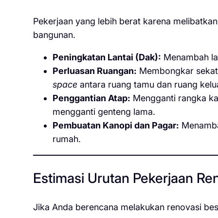
Pekerjaan yang lebih berat karena melibatk
bangunan.
Peningkatan Lantai (Dak):
Menambah lanta
Perluasan Ruangan:
Membongkar sekat 
space
antara ruang tamu dan ruang kelu
Penggantian Atap:
Mengganti rangka kay
mengganti genteng lama.
Pembuatan Kanopi dan Pagar:
Menamba
rumah.
Estimasi Urutan Pekerjaan Re
Jika Anda berencana melakukan renovasi besa