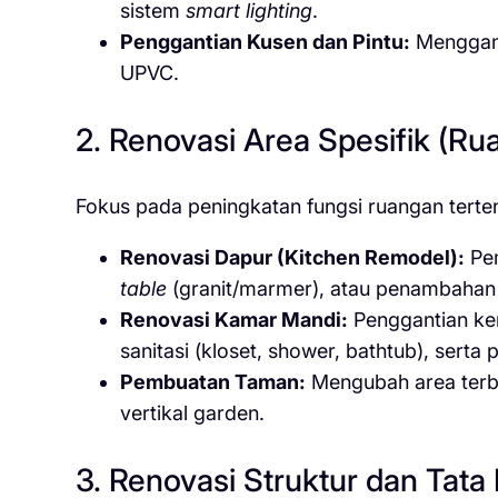
sistem
smart lighting
.
Penggantian Kusen dan Pintu:
Menggant
UPVC.
2. Renovasi Area Spesifik (Ru
Fokus pada peningkatan fungsi ruangan terten
Renovasi Dapur (Kitchen Remodel):
Pe
table
(granit/marmer), atau penambahan
Renovasi Kamar Mandi:
Penggantian kera
sanitasi (kloset, shower, bathtub), serta 
Pembuatan Taman:
Mengubah area terbu
vertikal garden.
3. Renovasi Struktur dan Tata