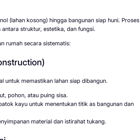
 nol (lahan kosong) hingga bangunan siap huni. Proses
antara struktur, estetika, dan fungsi.
un rumah secara sistematis:
onstruction)
al untuk memastikan lahan siap dibangun.
, pohon, atau puing sisa.
tok kayu untuk menentukan titik as bangunan dan
yimpanan material dan istirahat tukang.