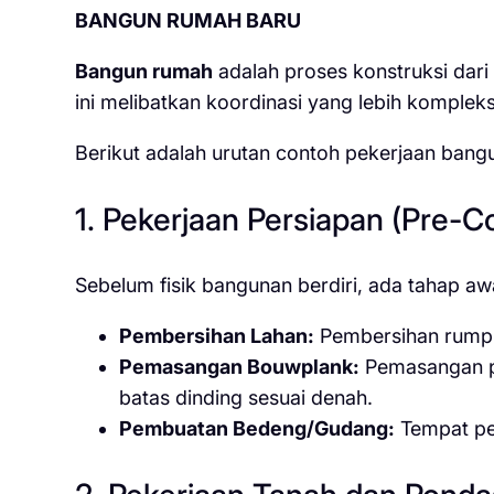
BANGUN RUMAH BARU
Bangun rumah
adalah proses konstruksi dari
ini melibatkan koordinasi yang lebih kompleks 
Berikut adalah urutan contoh pekerjaan bang
1. Pekerjaan Persiapan (Pre-C
Sebelum fisik bangunan berdiri, ada tahap aw
Pembersihan Lahan:
Pembersihan rumput
Pemasangan Bouwplank:
Pemasangan pa
batas dinding sesuai denah.
Pembuatan Bedeng/Gudang:
Tempat pen