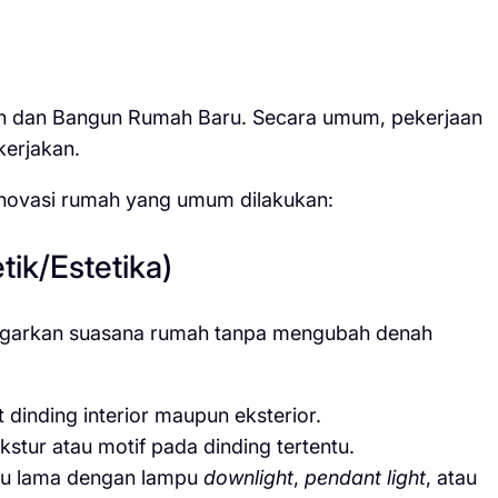
h dan Bangun Rumah Baru. Secara umum, pekerjaan
kerjakan.
enovasi rumah yang umum dilakukan:
tik/Estetika)
yegarkan suasana rumah tanpa mengubah denah
dinding interior maupun eksterior.
tur atau motif pada dinding tertentu.
u lama dengan lampu
downlight
,
pendant light
, atau