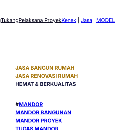
g
Tukang
Pelaksana Proyek
Kenek
|
Jasa
MODEL
JASA BANGUN RUMAH
JASA RENOVASI RUMAH
HEMAT &
BERKUALITAS
#
MANDOR
MANDOR BANGUNAN
MANDOR PROYEK
TUGAS MANDOR