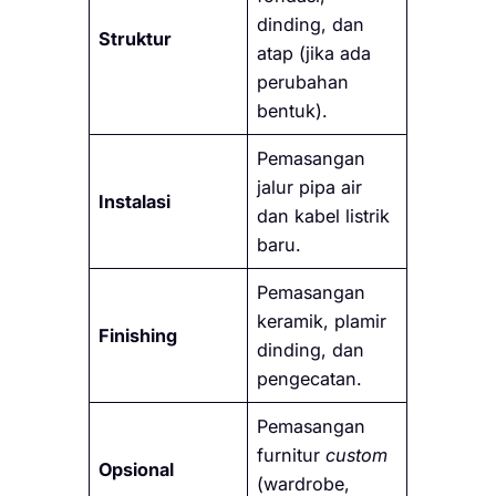
dinding, dan
Struktur
atap (jika ada
perubahan
bentuk).
Pemasangan
jalur pipa air
Instalasi
dan kabel listrik
baru.
Pemasangan
keramik, plamir
Finishing
dinding, dan
pengecatan.
Pemasangan
furnitur
custom
Opsional
(wardrobe,