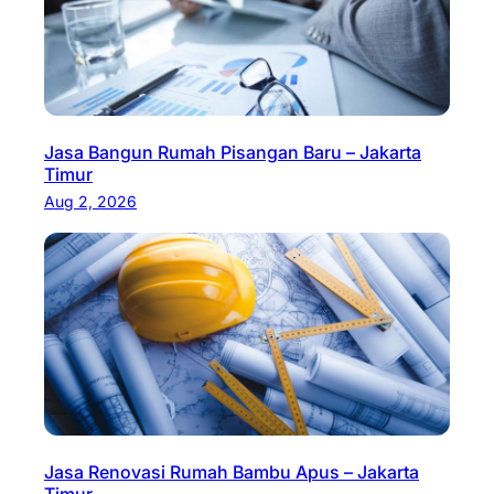
Jasa Bangun Rumah Pisangan Baru – Jakarta
Timur
Aug 2, 2026
Jasa Renovasi Rumah Bambu Apus – Jakarta
Timur