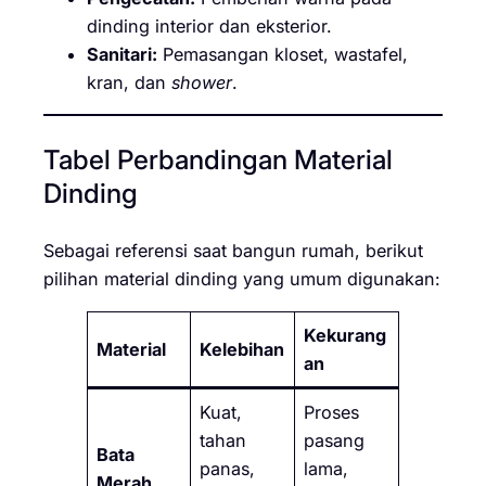
dinding interior dan eksterior.
Sanitari:
Pemasangan kloset, wastafel,
kran, dan
shower
.
Tabel Perbandingan Material
Dinding
Sebagai referensi saat bangun rumah, berikut
pilihan material dinding yang umum digunakan:
Kekurang
Material
Kelebihan
an
Kuat,
Proses
tahan
pasang
Bata
panas,
lama,
Merah