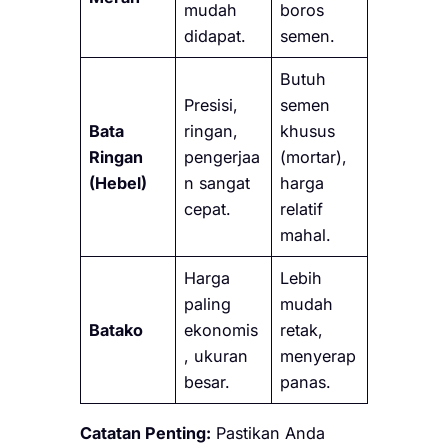
mudah
boros
didapat.
semen.
Butuh
Presisi,
semen
Bata
ringan,
khusus
Ringan
pengerjaa
(mortar),
(Hebel)
n sangat
harga
cepat.
relatif
mahal.
Harga
Lebih
paling
mudah
Batako
ekonomis
retak,
, ukuran
menyerap
besar.
panas.
Catatan Penting:
Pastikan Anda