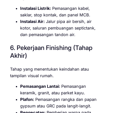
Instalasi Listrik:
Pemasangan kabel,
saklar, stop kontak, dan panel MCB.
Instalasi Air:
Jalur pipa air bersih, air
kotor, saluran pembuangan septictank,
dan pemasangan tandon air.
6. Pekerjaan Finishing (Tahap
Akhir)
Tahap yang menentukan keindahan atau
tampilan visual rumah.
Pemasangan Lantai:
Pemasangan
keramik, granit, atau parket kayu.
Plafon:
Pemasangan rangka dan papan
gypsum atau GRC pada langit-langit.
Pengecatan:
Pemberian warna pada