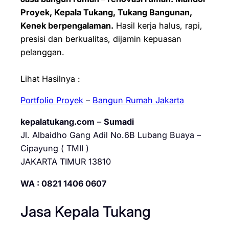
Proyek, Kepala Tukang, Tukang Bangunan,
Kenek berpengalaman.
Hasil kerja halus, rapi,
presisi dan berkualitas, dijamin kepuasan
pelanggan.
Lihat Hasilnya :
Portfolio Proyek
–
Bangun Rumah Jakarta
kepalatukang.com
–
Sumadi
Jl. Albaidho Gang Adil No.6B Lubang Buaya –
Cipayung ( TMII )
JAKARTA TIMUR 13810
WA : 0821 1406 0607
Jasa Kepala Tukang