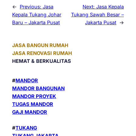
←
Previous:
Jasa
Next:
Jasa Kepala
Kepala Tukang Johar
Tukang Sawah Besar –
Baru – Jakarta Pusat
Jakarta Pusat
→
JASA BANGUN RUMAH
JASA RENOVASI RUMAH
HEMAT &
BERKUALITAS
#
MANDOR
MANDOR BANGUNAN
MANDOR PROYEK
TUGAS MANDOR
GAJI MANDOR
#
TUKANG
TUKANG JAKARTA