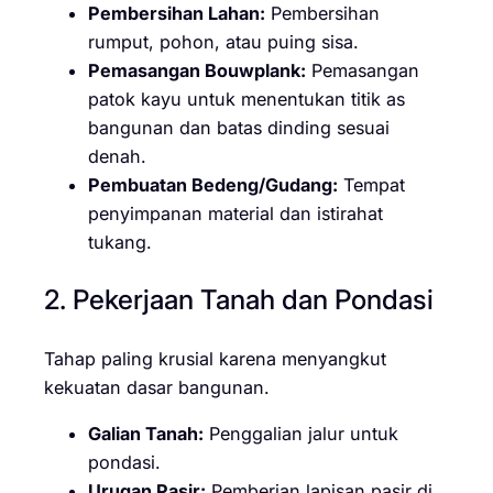
Pembersihan Lahan:
Pembersihan
rumput, pohon, atau puing sisa.
Pemasangan Bouwplank:
Pemasangan
patok kayu untuk menentukan titik as
bangunan dan batas dinding sesuai
denah.
Pembuatan Bedeng/Gudang:
Tempat
penyimpanan material dan istirahat
tukang.
2. Pekerjaan Tanah dan Pondasi
Tahap paling krusial karena menyangkut
kekuatan dasar bangunan.
Galian Tanah:
Penggalian jalur untuk
pondasi.
Urugan Pasir:
Pemberian lapisan pasir di