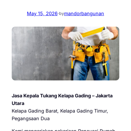
May 15, 2026
·
mandorbangunan
by
Jasa Kepala Tukang Kelapa Gading – Jakarta
Utara
Kelapa Gading Barat, Kelapa Gading Timur,
Pegangsaan Dua
Kami mengerjakan pekerjaan Renovasi Rumah