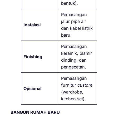
bentuk).
Pemasangan
jalur pipa air
Instalasi
dan kabel listrik
baru.
Pemasangan
keramik, plamir
Finishing
dinding, dan
pengecatan.
Pemasangan
furnitur
custom
Opsional
(wardrobe,
kitchen set).
BANGUN RUMAH BARU