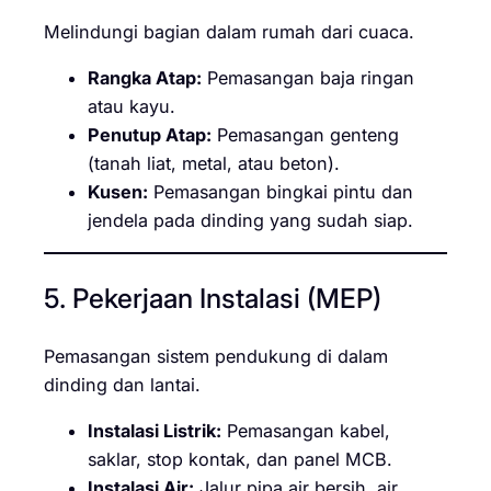
Melindungi bagian dalam rumah dari cuaca.
Rangka Atap:
Pemasangan baja ringan
atau kayu.
Penutup Atap:
Pemasangan genteng
(tanah liat, metal, atau beton).
Kusen:
Pemasangan bingkai pintu dan
jendela pada dinding yang sudah siap.
5. Pekerjaan Instalasi (MEP)
Pemasangan sistem pendukung di dalam
dinding dan lantai.
Instalasi Listrik:
Pemasangan kabel,
saklar, stop kontak, dan panel MCB.
Instalasi Air:
Jalur pipa air bersih, air