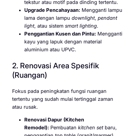
tekstur atau motif pada dinding tertentu.
Upgrade Pencahayaan:
Mengganti lampu
lama dengan lampu
downlight
,
pendant
light
, atau sistem
smart lighting
.
Penggantian Kusen dan Pintu:
Mengganti
kayu yang lapuk dengan material
aluminium atau UPVC.
2. Renovasi Area Spesifik
(Ruangan)
Fokus pada peningkatan fungsi ruangan
tertentu yang sudah mulai tertinggal zaman
atau rusak.
Renovasi Dapur (Kitchen
Remodel):
Pembuatan
kitchen set
baru,
penggantian
top table
(granit/marmer),