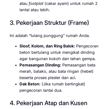
atau
footplat
(cakar ayam) untuk rumah 2
lantai atau lebih.
3. Pekerjaan Struktur (Frame)
Ini adalah “tulang punggung” rumah Anda.
Sloof, Kolom, dan Ring Balok:
Pengecoran
beton bertulang untuk mengikat dinding
agar bangunan kokoh dan tahan gempa.
Pemasangan Dinding:
Pemasangan bata
merah, batako, atau bata ringan (hebel)
beserta proses plester dan aci.
Dak Beton:
(Jika rumah bertingkat)
pengecoran lantai dua.
4. Pekerjaan Atap dan Kusen