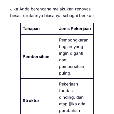
Jika Anda berencana melakukan renovasi
besar, urutannya biasanya sebagai berikut:
Tahapan
Jenis Pekerjaan
Pembongkaran
bagian yang
ingin diganti
Pembersihan
dan
pembersihan
puing.
Pekerjaan
fondasi,
dinding, dan
Struktur
atap (jika ada
perubahan