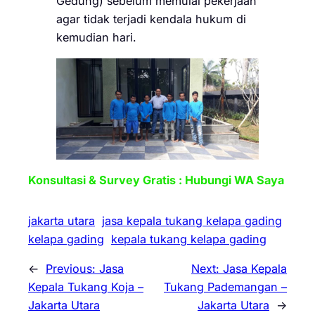
Gedung) sebelum memulai pekerjaan
agar tidak terjadi kendala hukum di
kemudian hari.
Konsultasi & Survey Gratis : Hubungi WA Saya
jakarta utara
jasa kepala tukang kelapa gading
kelapa gading
kepala tukang kelapa gading
←
Previous:
Jasa
Next:
Jasa Kepala
Kepala Tukang Koja –
Tukang Pademangan –
Jakarta Utara
Jakarta Utara
→