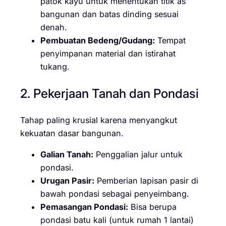
patok kayu untuk menentukan titik as
bangunan dan batas dinding sesuai
denah.
Pembuatan Bedeng/Gudang:
Tempat
penyimpanan material dan istirahat
tukang.
2. Pekerjaan Tanah dan Pondasi
Tahap paling krusial karena menyangkut
kekuatan dasar bangunan.
Galian Tanah:
Penggalian jalur untuk
pondasi.
Urugan Pasir:
Pemberian lapisan pasir di
bawah pondasi sebagai penyeimbang.
Pemasangan Pondasi:
Bisa berupa
pondasi batu kali (untuk rumah 1 lantai)