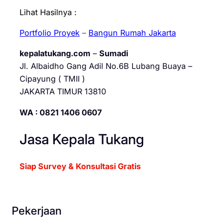
Lihat Hasilnya :
Portfolio Proyek
–
Bangun Rumah Jakarta
kepalatukang.com
–
Sumadi
Jl. Albaidho Gang Adil No.6B Lubang Buaya –
Cipayung ( TMII )
JAKARTA TIMUR 13810
WA : 0821 1406 0607
Jasa Kepala Tukang
Siap Survey & Konsultasi Gratis
Pekerjaan