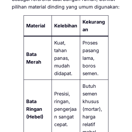
pilihan material dinding yang umum digunakan:
Kekurang
Material
Kelebihan
an
Kuat,
Proses
tahan
pasang
Bata
panas,
lama,
Merah
mudah
boros
didapat.
semen.
Butuh
Presisi,
semen
Bata
ringan,
khusus
Ringan
pengerjaa
(mortar),
(Hebel)
n sangat
harga
cepat.
relatif