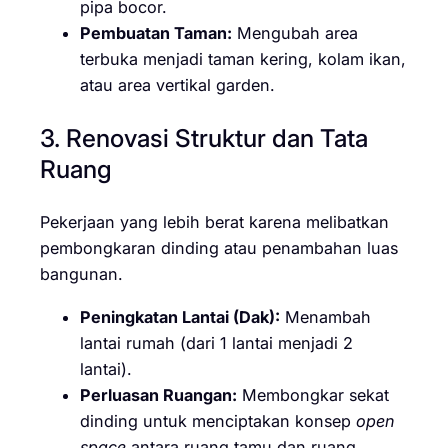
pipa bocor.
Pembuatan Taman:
Mengubah area
terbuka menjadi taman kering, kolam ikan,
atau area vertikal garden.
3. Renovasi Struktur dan Tata
Ruang
Pekerjaan yang lebih berat karena melibatkan
pembongkaran dinding atau penambahan luas
bangunan.
Peningkatan Lantai (Dak):
Menambah
lantai rumah (dari 1 lantai menjadi 2
lantai).
Perluasan Ruangan:
Membongkar sekat
dinding untuk menciptakan konsep
open
space
antara ruang tamu dan ruang