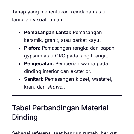
Tahap yang menentukan keindahan atau
tampilan visual rumah.
Pemasangan Lantai:
Pemasangan
keramik, granit, atau parket kayu.
Plafon:
Pemasangan rangka dan papan
gypsum atau GRC pada langit-langit.
Pengecatan:
Pemberian warna pada
dinding interior dan eksterior.
Sanitari:
Pemasangan kloset, wastafel,
kran, dan
shower
.
Tabel Perbandingan Material
Dinding
Sebagai referensi saat bangun rumah, berikut