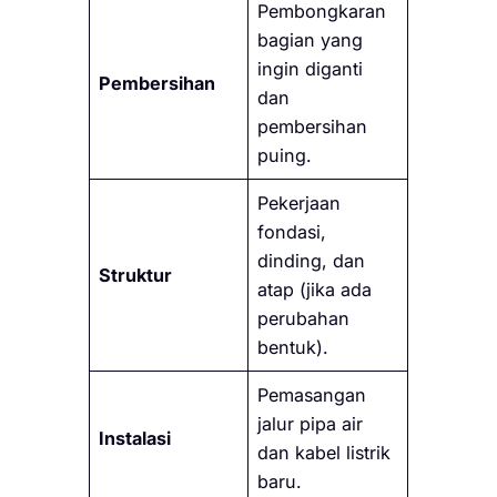
Pembongkaran
bagian yang
ingin diganti
Pembersihan
dan
pembersihan
puing.
Pekerjaan
fondasi,
dinding, dan
Struktur
atap (jika ada
perubahan
bentuk).
Pemasangan
jalur pipa air
Instalasi
dan kabel listrik
baru.