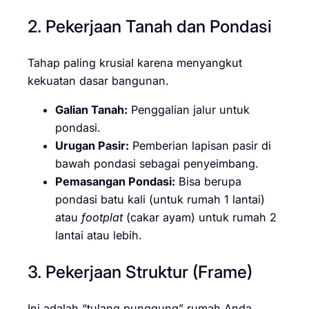
2. Pekerjaan Tanah dan Pondasi
Tahap paling krusial karena menyangkut
kekuatan dasar bangunan.
Galian Tanah:
Penggalian jalur untuk
pondasi.
Urugan Pasir:
Pemberian lapisan pasir di
bawah pondasi sebagai penyeimbang.
Pemasangan Pondasi:
Bisa berupa
pondasi batu kali (untuk rumah 1 lantai)
atau
footplat
(cakar ayam) untuk rumah 2
lantai atau lebih.
3. Pekerjaan Struktur (Frame)
Ini adalah “tulang punggung” rumah Anda.