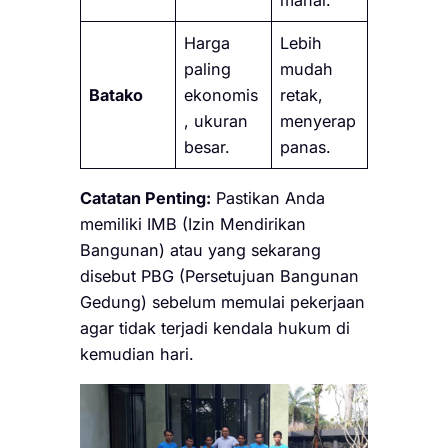
mahal.
Harga
Lebih
paling
mudah
Batako
ekonomis
retak,
, ukuran
menyerap
besar.
panas.
Catatan Penting:
Pastikan Anda
memiliki IMB (Izin Mendirikan
Bangunan) atau yang sekarang
disebut PBG (Persetujuan Bangunan
Gedung) sebelum memulai pekerjaan
agar tidak terjadi kendala hukum di
kemudian hari.