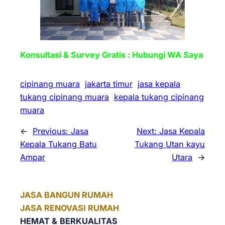
Konsultasi & Survey Gratis : Hubungi WA Saya
cipinang muara
jakarta timur
jasa kepala
tukang cipinang muara
kepala tukang cipinang
muara
←
Previous:
Jasa
Next:
Jasa Kepala
Kepala Tukang Batu
Tukang Utan kayu
Ampar
Utara
→
JASA BANGUN RUMAH
JASA RENOVASI RUMAH
HEMAT &
BERKUALITAS