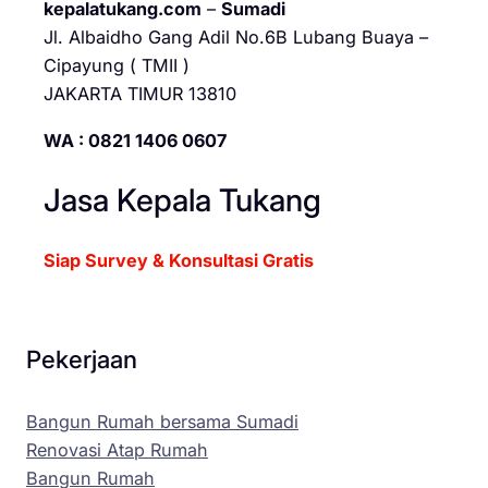
kepalatukang.com
–
Sumadi
Jl. Albaidho Gang Adil No.6B Lubang Buaya –
Cipayung ( TMII )
JAKARTA TIMUR 13810
WA : 0821 1406 0607
Jasa Kepala Tukang
Siap Survey & Konsultasi Gratis
Pekerjaan
Bangun Rumah bersama Sumadi
Renovasi Atap Rumah
Bangun Rumah