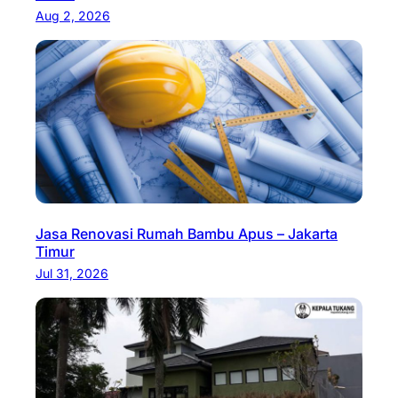
Aug 2, 2026
Jasa Renovasi Rumah Bambu Apus – Jakarta
Timur
Jul 31, 2026