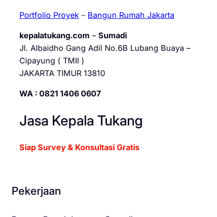
Portfolio Proyek
–
Bangun Rumah Jakarta
kepalatukang.com
–
Sumadi
Jl. Albaidho Gang Adil No.6B Lubang Buaya –
Cipayung ( TMII )
JAKARTA TIMUR 13810
WA : 0821 1406 0607
Jasa Kepala Tukang
Siap Survey & Konsultasi Gratis
Pekerjaan