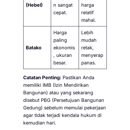
(Hebel)
n sangat
harga
cepat.
relatif
mahal.
Harga
Lebih
paling
mudah
Batako
ekonomis
retak,
, ukuran
menyerap
besar.
panas.
Catatan Penting:
Pastikan Anda
memiliki IMB (Izin Mendirikan
Bangunan) atau yang sekarang
disebut PBG (Persetujuan Bangunan
Gedung) sebelum memulai pekerjaan
agar tidak terjadi kendala hukum di
kemudian hari.