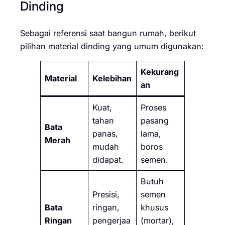
Dinding
Sebagai referensi saat bangun rumah, berikut
pilihan material dinding yang umum digunakan:
Kekurang
Material
Kelebihan
an
Kuat,
Proses
tahan
pasang
Bata
panas,
lama,
Merah
mudah
boros
didapat.
semen.
Butuh
Presisi,
semen
Bata
ringan,
khusus
Ringan
pengerjaa
(mortar),