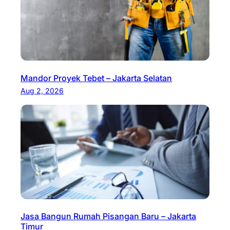
Mandor Proyek Tebet – Jakarta Selatan
Aug 2, 2026
Jasa Bangun Rumah Pisangan Baru – Jakarta
Timur