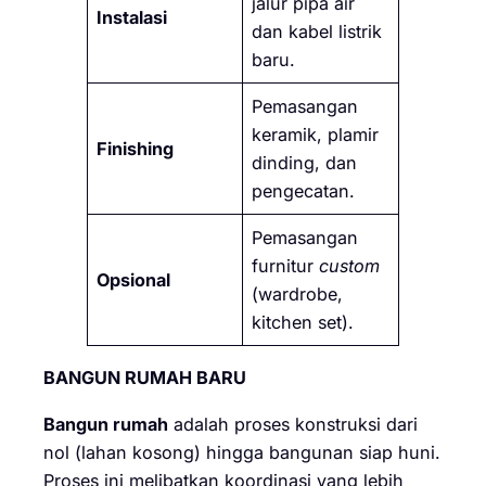
jalur pipa air
Instalasi
dan kabel listrik
baru.
Pemasangan
keramik, plamir
Finishing
dinding, dan
pengecatan.
Pemasangan
furnitur
custom
Opsional
(wardrobe,
kitchen set).
BANGUN RUMAH BARU
Bangun rumah
adalah proses konstruksi dari
nol (lahan kosong) hingga bangunan siap huni.
Proses ini melibatkan koordinasi yang lebih