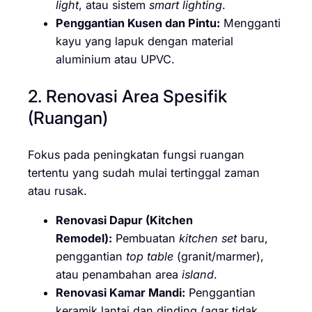
light
, atau sistem
smart lighting
.
Penggantian Kusen dan Pintu:
Mengganti
kayu yang lapuk dengan material
aluminium atau UPVC.
2. Renovasi Area Spesifik
(Ruangan)
Fokus pada peningkatan fungsi ruangan
tertentu yang sudah mulai tertinggal zaman
atau rusak.
Renovasi Dapur (Kitchen
Remodel):
Pembuatan
kitchen set
baru,
penggantian
top table
(granit/marmer),
atau penambahan area
island
.
Renovasi Kamar Mandi:
Penggantian
keramik lantai dan dinding (agar tidak