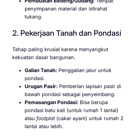
Pembuatan Bedeng/Gudang:
Tempat
penyimpanan material dan istirahat
tukang.
2. Pekerjaan Tanah dan Pondasi
Tahap paling krusial karena menyangkut
kekuatan dasar bangunan.
Galian Tanah:
Penggalian jalur untuk
pondasi.
Urugan Pasir:
Pemberian lapisan pasir di
bawah pondasi sebagai penyeimbang.
Pemasangan Pondasi:
Bisa berupa
pondasi batu kali (untuk rumah 1 lantai)
atau
footplat
(cakar ayam) untuk rumah 2
lantai atau lebih.