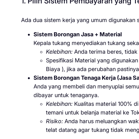
1. Pilih Sistem Pembayaran yang T
Ada dua sistem kerja yang umum digunakan s
Sistem Borongan Jasa + Material
Kepala tukang menyediakan tukang sek
Kelebihan:
Anda terima beres, tidak 
Spesifikasi Material yang digunaka
Biaya ), jika ada perubahan pastiny
Sistem Borongan Tenaga Kerja (Jasa Sa
Anda yang membeli dan menyuplai semua
dibayar untuk tenaganya.
Kelebihan:
Kualitas material 100% di
temani untuk belanja material ke T
Risiko:
Anda harus meluangkan waktu
telat datang agar tukang tidak men