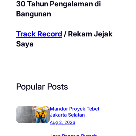
30 Tahun Pengalaman di
Bangunan
Track Record
/ Rekam Jejak
Saya
Popular Posts
Mandor Proyek Tebet –
Jakarta Selatan
Aug 2, 2026
Jasa Bangun Rumah