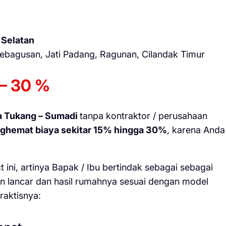
 Selatan
 Kebagusan, Jati Padang, Ragunan, Cilandak Timur
– 30 %
a Tukang – Sumadi
tanpa kontraktor / perusahaan
ghemat biaya sekitar 15% hingga 30%
, karena Anda
 ini, artinya Bapak / Ibu bertindak sebagai sebagai
n lancar dan hasil rumahnya sesuai dengan model
raktisnya: