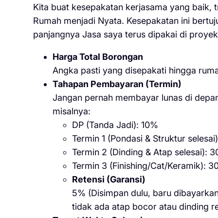
Kita buat kesepakatan kerjasama yang baik,
Rumah menjadi Nyata. Kesepakatan ini bertuj
panjangnya Jasa saya terus dipakai di proyek
Harga Total Borongan
Angka pasti yang disepakati hingga ruma
Tahapan Pembayaran (Termin)
Jangan pernah membayar lunas di depan
misalnya:
DP (Tanda Jadi): 10%
Termin 1 (Pondasi & Struktur selesai
Termin 2 (Dinding & Atap selesai): 
Termin 3 (Finishing/Cat/Keramik): 
Retensi (Garansi)
5% (Disimpan dulu, baru dibayarkan
tidak ada atap bocor atau dinding re