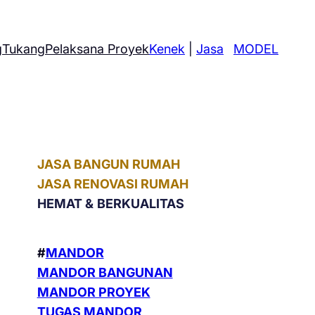
g
Tukang
Pelaksana Proyek
Kenek
|
Jasa
MODEL
JASA BANGUN RUMAH
JASA RENOVASI RUMAH
HEMAT &
BERKUALITAS
#
MANDOR
MANDOR BANGUNAN
MANDOR PROYEK
TUGAS MANDOR