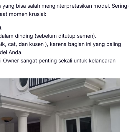
 yang bisa salah menginterpretasikan model. Sering-
saat momen krusial:
).
di dalam dinding (sebelum ditutup semen).
k, cat, dan kusen ), karena bagian ini yang paling
del Anda.
 Owner sangat penting sekali untuk kelancaran