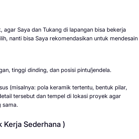
 agar Saya dan Tukang di lapangan bisa bekerja
ilih, nanti bisa Saya rekomendasikan untuk mendesain
n, tinggi dinding, dan posisi pintu/jendela.
s (misalnya: pola keramik tertentu, bentuk pilar,
tail tersebut dan tempel di lokasi proyek agar
g sama.
ak Kerja Sederhana )