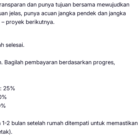
 transparan dan punya tujuan bersama mewujudkan
uan jelas, punya acuan jangka pendek dan jangka
 – proyek berikutnya.
h selesai.
. Bagilah pembayaran berdasarkan progres,
): 25%
30%
30%
 1-2 bulan setelah rumah ditempati untuk memastikan
tak).