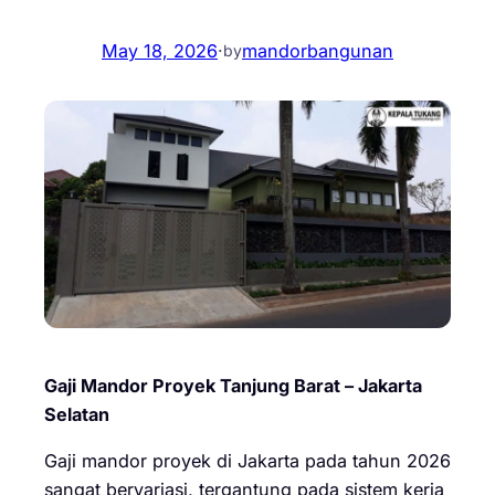
May 18, 2026
·
mandorbangunan
by
Gaji Mandor Proyek Tanjung Barat – Jakarta
Selatan
Gaji mandor proyek di Jakarta pada tahun 2026
sangat bervariasi, tergantung pada sistem kerja