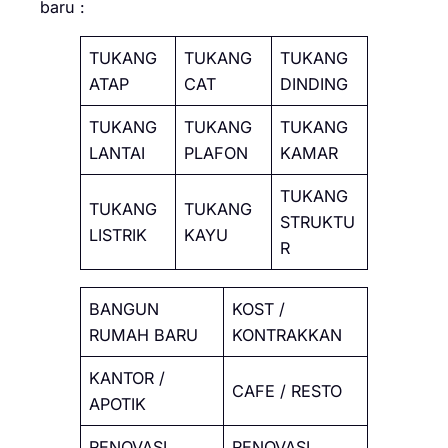
baru :
TUKANG
TUKANG
TUKANG
ATAP
CAT
DINDING
TUKANG
TUKANG
TUKANG
LANTAI
PLAFON
KAMAR
TUKANG
TUKANG
TUKANG
STRUKTU
LISTRIK
KAYU
R
BANGUN
KOST /
RUMAH BARU
KONTRAKKAN
KANTOR /
CAFE / RESTO
APOTIK
RENOVASI
RENOVASI