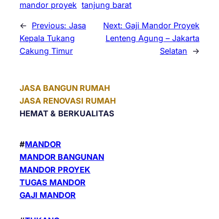
mandor proyek
tanjung barat
←
Previous:
Jasa
Next:
Gaji Mandor Proyek
Kepala Tukang
Lenteng Agung – Jakarta
Cakung Timur
Selatan
→
JASA BANGUN RUMAH
JASA RENOVASI RUMAH
HEMAT &
BERKUALITAS
#
MANDOR
MANDOR BANGUNAN
MANDOR PROYEK
TUGAS MANDOR
GAJI MANDOR