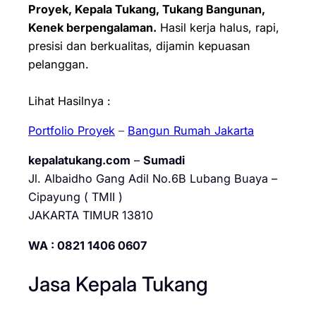
Proyek, Kepala Tukang, Tukang Bangunan,
Kenek berpengalaman.
Hasil kerja halus, rapi,
presisi dan berkualitas, dijamin kepuasan
pelanggan.
Lihat Hasilnya :
Portfolio Proyek
–
Bangun Rumah Jakarta
kepalatukang.com
–
Sumadi
Jl. Albaidho Gang Adil No.6B Lubang Buaya –
Cipayung ( TMII )
JAKARTA TIMUR 13810
WA : 0821 1406 0607
Jasa Kepala Tukang