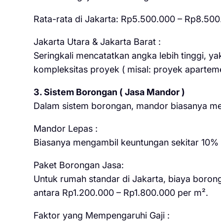
Rata-rata di Jakarta: Rp5.500.000 – Rp8.500
Jakarta Utara & Jakarta Barat :
Seringkali mencatatkan angka lebih tinggi, y
kompleksitas proyek ( misal: proyek apartemen
3. Sistem Borongan ( Jasa Mandor )
Dalam sistem borongan, mandor biasanya mend
Mandor Lepas :
Biasanya mengambil keuntungan sekitar 10% – 
Paket Borongan Jasa:
Untuk rumah standar di Jakarta, biaya boron
antara Rp1.200.000 – Rp1.800.000 per m².
Faktor yang Mempengaruhi Gaji :