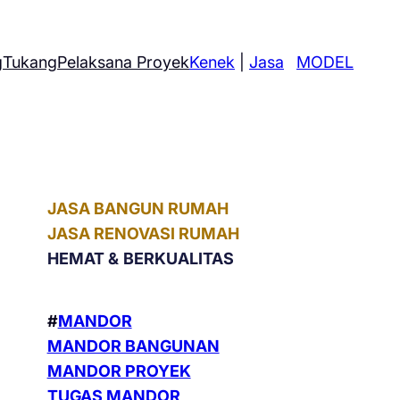
g
Tukang
Pelaksana Proyek
Kenek
|
Jasa
MODEL
JASA BANGUN RUMAH
JASA RENOVASI RUMAH
HEMAT &
BERKUALITAS
#
MANDOR
MANDOR BANGUNAN
MANDOR PROYEK
TUGAS MANDOR