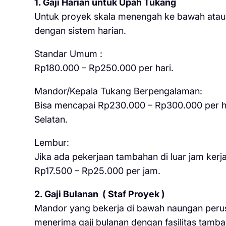
1. Gaji Harian untuk Upah Tukang
Untuk proyek skala menengah ke bawah atau 
dengan sistem harian.
Standar Umum :
Rp180.000 – Rp250.000 per hari.
Mandor/Kepala Tukang Berpengalaman:
Bisa mencapai Rp230.000 – Rp300.000 per har
Selatan.
Lembur:
Jika ada pekerjaan tambahan di luar jam kerja 
Rp17.500 – Rp25.000 per jam.
2. Gaji Bulanan ( Staf Proyek )
Mandor yang bekerja di bawah naungan peru
menerima gaji bulanan dengan fasilitas tamb