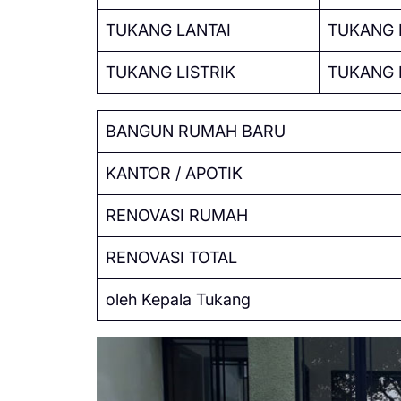
TUKANG LANTAI
TUKANG 
TUKANG LISTRIK
TUKANG 
BANGUN RUMAH BARU
KANTOR / APOTIK
RENOVASI RUMAH
RENOVASI TOTAL
oleh Kepala Tukang