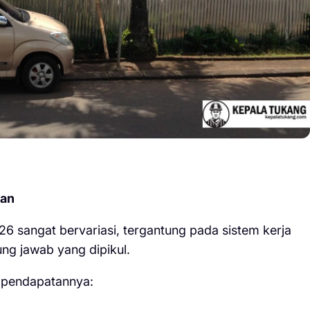
tan
6 sangat bervariasi, tergantung pada sistem kerja
ung jawab yang dipikul.
i pendapatannya: