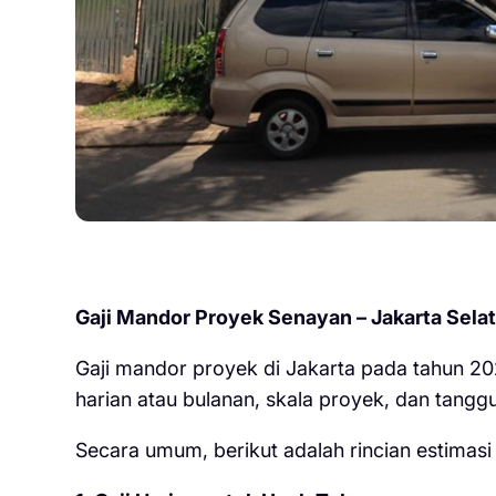
Gaji Mandor Proyek Senayan – Jakarta Sela
Gaji mandor proyek di Jakarta pada tahun 202
harian atau bulanan, skala proyek, dan tangg
Secara umum, berikut adalah rincian estimas