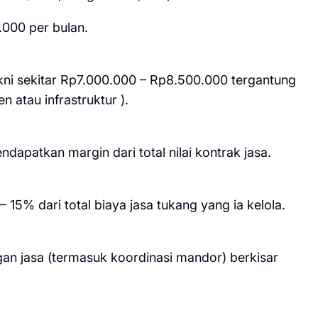
.000 per bulan.
akni sekitar Rp7.000.000 – Rp8.500.000 tergantung
 atau infrastruktur ).
apatkan margin dari total nilai kontrak jasa.
15% dari total biaya jasa tukang yang ia kelola.
gan jasa (termasuk koordinasi mandor) berkisar