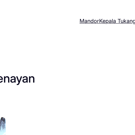
Mandor
Kepala Tukan
senayan