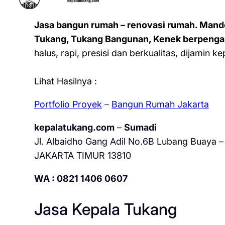
Jasa bangun rumah – renovasi rumah. Mand
Tukang, Tukang Bangunan, Kenek berpenga
halus, rapi, presisi dan berkualitas, dijamin 
Lihat Hasilnya :
Portfolio Proyek
–
Bangun Rumah Jakarta
kepalatukang.com
–
Sumadi
Jl. Albaidho Gang Adil No.6B Lubang Buaya – 
JAKARTA TIMUR 13810
WA : 0821 1406 0607
Jasa Kepala Tukang