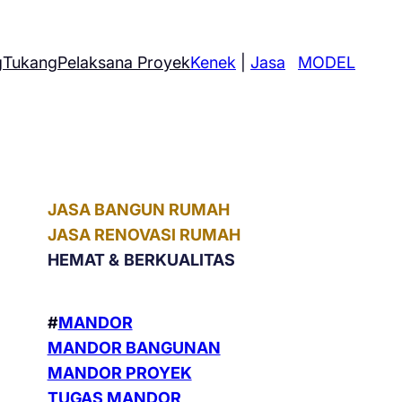
g
Tukang
Pelaksana Proyek
Kenek
|
Jasa
MODEL
JASA BANGUN RUMAH
JASA RENOVASI RUMAH
HEMAT &
BERKUALITAS
#
MANDOR
MANDOR BANGUNAN
MANDOR PROYEK
TUGAS MANDOR