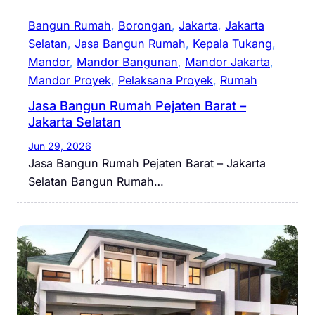
Bangun Rumah
, 
Borongan
, 
Jakarta
, 
Jakarta
Selatan
, 
Jasa Bangun Rumah
, 
Kepala Tukang
, 
Mandor
, 
Mandor Bangunan
, 
Mandor Jakarta
, 
Mandor Proyek
, 
Pelaksana Proyek
, 
Rumah
Jasa Bangun Rumah Pejaten Barat –
Jakarta Selatan
Jun 29, 2026
Jasa Bangun Rumah Pejaten Barat – Jakarta
Selatan Bangun Rumah…