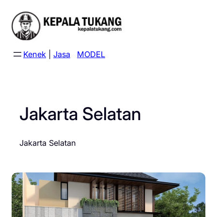
Skip
to
content
Kenek
|
Jasa
MODEL
Jakarta Selatan
Jakarta Selatan