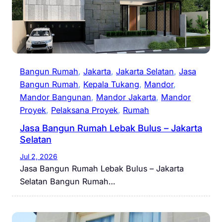
Bangun Rumah
, 
Jakarta
, 
Jakarta Selatan
, 
Jasa
Bangun Rumah
, 
Kepala Tukang
, 
Mandor
, 
Mandor Bangunan
, 
Mandor Jakarta
, 
Mandor
Proyek
, 
Pelaksana Proyek
, 
Rumah
Jasa Bangun Rumah Lebak Bulus – Jakarta
Selatan
Jul 2, 2026
Jasa Bangun Rumah Lebak Bulus – Jakarta
Selatan Bangun Rumah…