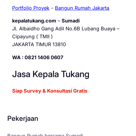
Portfolio Proyek
–
Bangun Rumah Jakarta
kepalatukang.com
–
Sumadi
Jl. Albaidho Gang Adil No.6B Lubang Buaya –
Cipayung ( TMII )
JAKARTA TIMUR 13810
WA : 0821 1406 0607
Jasa Kepala Tukang
Siap Survey & Konsultasi Gratis
Pekerjaan
Bangun Rumah bersama Sumadi