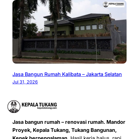
Jasa Bangun Rumah Kalibata – Jakarta Selatan
Jul 31, 2026
Jasa bangun rumah – renovasi rumah. Mandor
Proyek, Kepala Tukang, Tukang Bangunan,
Kenek berpengalaman.
Hasil kerja halus, rapi,