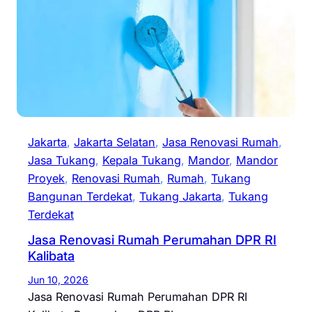
Jakarta
, 
Jakarta Selatan
, 
Jasa Renovasi Rumah
, 
Jasa Tukang
, 
Kepala Tukang
, 
Mandor
, 
Mandor
Proyek
, 
Renovasi Rumah
, 
Rumah
, 
Tukang
Bangunan Terdekat
, 
Tukang Jakarta
, 
Tukang
Terdekat
Jasa Renovasi Rumah Perumahan DPR RI
Kalibata
Jun 10, 2026
Jasa Renovasi Rumah Perumahan DPR RI