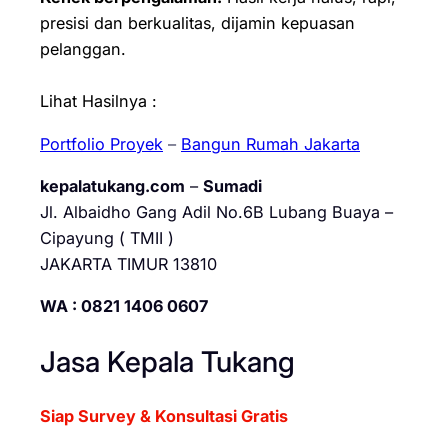
presisi dan berkualitas, dijamin kepuasan
pelanggan.
Lihat Hasilnya :
Portfolio Proyek
–
Bangun Rumah Jakarta
kepalatukang.com
–
Sumadi
Jl. Albaidho Gang Adil No.6B Lubang Buaya –
Cipayung ( TMII )
JAKARTA TIMUR 13810
WA : 0821 1406 0607
Jasa Kepala Tukang
Siap Survey & Konsultasi Gratis