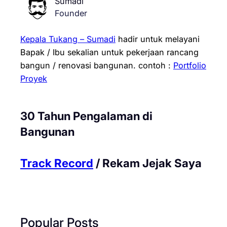
Sumadi
Founder
Kepala Tukang – Sumadi
hadir untuk melayani
Bapak / Ibu sekalian untuk pekerjaan rancang
bangun / renovasi bangunan.
contoh :
Portfolio
Proyek
30 Tahun Pengalaman di
Bangunan
Track Record
/ Rekam Jejak Saya
Popular Posts