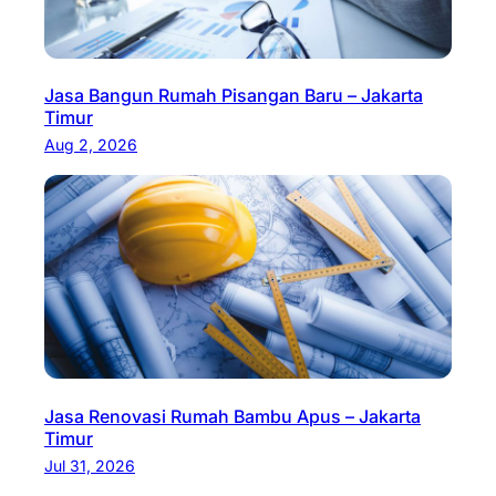
Jasa Bangun Rumah Pisangan Baru – Jakarta
Timur
Aug 2, 2026
Jasa Renovasi Rumah Bambu Apus – Jakarta
Timur
Jul 31, 2026