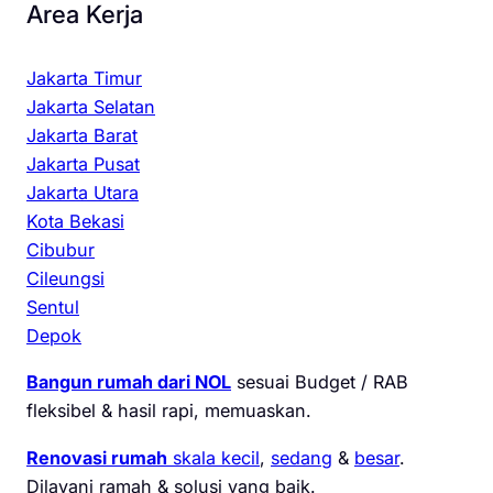
Area Kerja
Jakarta Timur
Jakarta Selatan
Jakarta Barat
Jakarta Pusat
Jakarta Utara
Kota Bekasi
Cibubur
Cileungsi
Sentul
Depok
Bangun rumah dari NOL
sesuai Budget / RAB
fleksibel & hasil rapi, memuaskan.
Renovasi rumah
skala kecil
,
sedang
&
besar
.
Dilayani ramah & solusi yang baik.