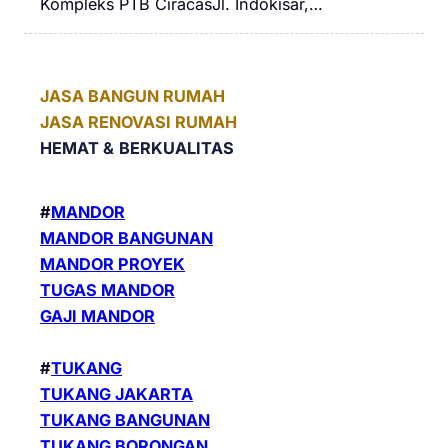
Kompleks PTB CiracasJl. Indokisar,…
JASA BANGUN RUMAH
JASA RENOVASI RUMAH
HEMAT &
BERKUALITAS
#
MANDOR
MANDOR BANGUNAN
MANDOR PROYEK
TUGAS MANDOR
GAJI MANDOR
#
TUKANG
TUKANG JAKARTA
TUKANG BANGUNAN
TUKANG BORONGAN