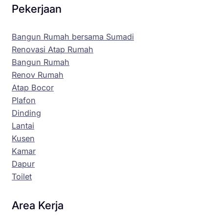
Pekerjaan
Bangun Rumah bersama Sumadi
Renovasi Atap Rumah
Bangun Rumah
Renov Rumah
Atap Bocor
Plafon
Dinding
Lantai
Kusen
Kamar
Dapur
Toilet
Area Kerja