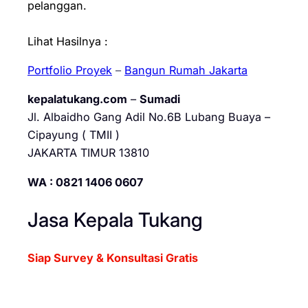
pelanggan.
Lihat Hasilnya :
Portfolio Proyek
–
Bangun Rumah Jakarta
kepalatukang.com
–
Sumadi
Jl. Albaidho Gang Adil No.6B Lubang Buaya –
Cipayung ( TMII )
JAKARTA TIMUR 13810
WA : 0821 1406 0607
Jasa Kepala Tukang
Siap Survey & Konsultasi Gratis