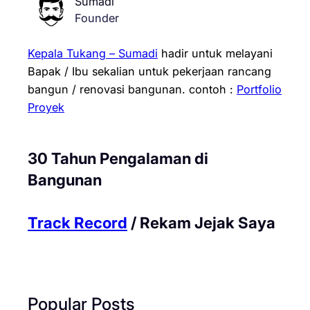
Sumadi
Founder
Kepala Tukang – Sumadi
hadir untuk melayani
Bapak / Ibu sekalian untuk pekerjaan rancang
bangun / renovasi bangunan.
contoh :
Portfolio
Proyek
30 Tahun Pengalaman di
Bangunan
Track Record
/ Rekam Jejak Saya
Popular Posts