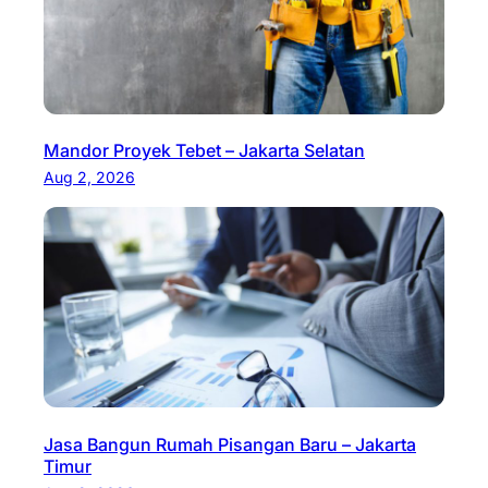
Mandor Proyek Tebet – Jakarta Selatan
Aug 2, 2026
Jasa Bangun Rumah Pisangan Baru – Jakarta
Timur