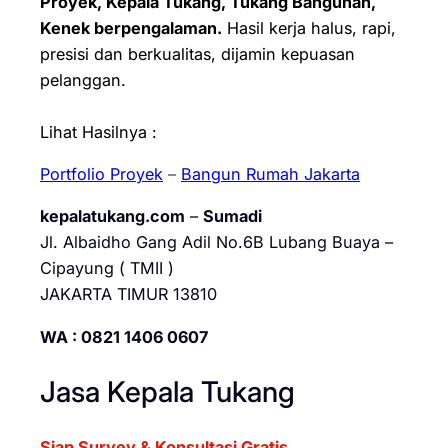
Proyek, Kepala Tukang, Tukang Bangunan,
Kenek berpengalaman.
Hasil kerja halus, rapi,
presisi dan berkualitas, dijamin kepuasan
pelanggan.
Lihat Hasilnya :
Portfolio Proyek
–
Bangun Rumah Jakarta
kepalatukang.com
–
Sumadi
Jl. Albaidho Gang Adil No.6B Lubang Buaya –
Cipayung ( TMII )
JAKARTA TIMUR 13810
WA : 0821 1406 0607
Jasa Kepala Tukang
Siap Survey & Konsultasi Gratis