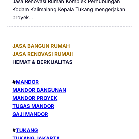
Jasa Renovasi Rumah Komplek Perhubungan
Kodam Kalimalang Kepala Tukang mengerjakan
proyek…
JASA BANGUN RUMAH
JASA RENOVASI RUMAH
HEMAT &
BERKUALITAS
#
MANDOR
MANDOR BANGUNAN
MANDOR PROYEK
TUGAS MANDOR
GAJI MANDOR
#
TUKANG
TUKANG JAKARTA