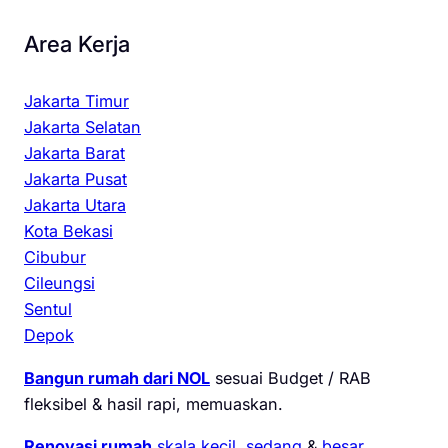
Area Kerja
Jakarta Timur
Jakarta Selatan
Jakarta Barat
Jakarta Pusat
Jakarta Utara
Kota Bekasi
Cibubur
Cileungsi
Sentul
Depok
Bangun rumah dari NOL
sesuai Budget / RAB
fleksibel & hasil rapi, memuaskan.
Renovasi rumah
skala kecil
,
sedang
&
besar
.