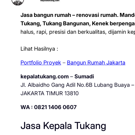
Jasa bangun rumah – renovasi rumah. Mand
Tukang, Tukang Bangunan, Kenek berpenga
halus, rapi, presisi dan berkualitas, dijamin 
Lihat Hasilnya :
Portfolio Proyek
–
Bangun Rumah Jakarta
kepalatukang.com
–
Sumadi
Jl. Albaidho Gang Adil No.6B Lubang Buaya – 
JAKARTA TIMUR 13810
WA : 0821 1406 0607
Jasa Kepala Tukang