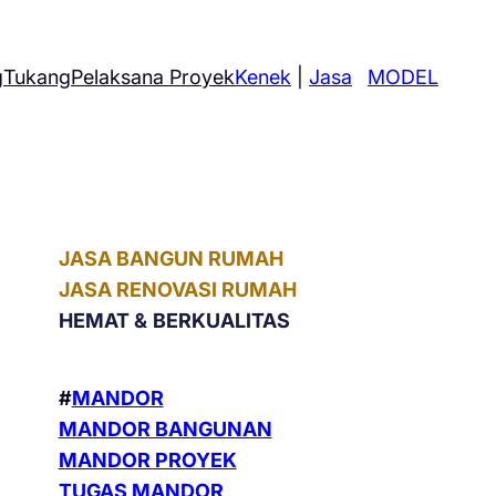
g
Tukang
Pelaksana Proyek
Kenek
|
Jasa
MODEL
JASA BANGUN RUMAH
JASA RENOVASI RUMAH
HEMAT &
BERKUALITAS
#
MANDOR
MANDOR BANGUNAN
MANDOR PROYEK
TUGAS MANDOR