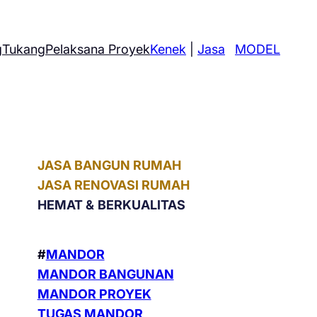
g
Tukang
Pelaksana Proyek
Kenek
|
Jasa
MODEL
JASA BANGUN RUMAH
JASA RENOVASI RUMAH
HEMAT &
BERKUALITAS
#
MANDOR
MANDOR BANGUNAN
MANDOR PROYEK
TUGAS MANDOR