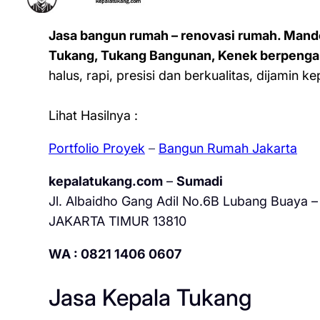
Jasa bangun rumah – renovasi rumah. Mand
Tukang, Tukang Bangunan, Kenek berpenga
halus, rapi, presisi dan berkualitas, dijamin 
Lihat Hasilnya :
Portfolio Proyek
–
Bangun Rumah Jakarta
kepalatukang.com
–
Sumadi
Jl. Albaidho Gang Adil No.6B Lubang Buaya – 
JAKARTA TIMUR 13810
WA : 0821 1406 0607
Jasa Kepala Tukang