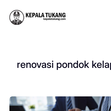
Skip
to
content
renovasi pondok kela