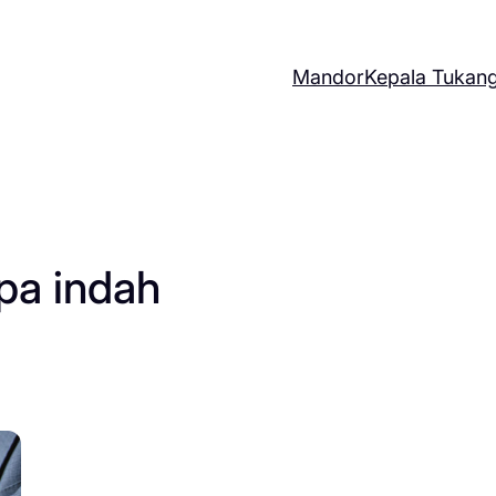
Mandor
Kepala Tukan
pa indah