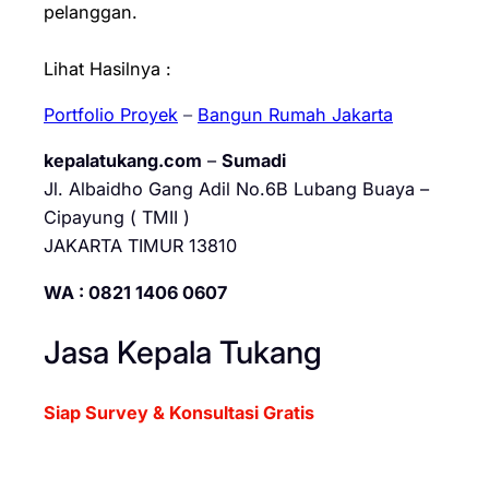
pelanggan.
Lihat Hasilnya :
Portfolio Proyek
–
Bangun Rumah Jakarta
kepalatukang.com
–
Sumadi
Jl. Albaidho Gang Adil No.6B Lubang Buaya –
Cipayung ( TMII )
JAKARTA TIMUR 13810
WA : 0821 1406 0607
Jasa Kepala Tukang
Siap Survey & Konsultasi Gratis