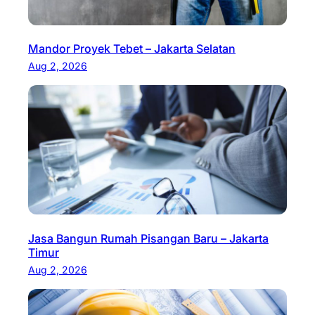
Mandor Proyek Tebet – Jakarta Selatan
Aug 2, 2026
Jasa Bangun Rumah Pisangan Baru – Jakarta
Timur
Aug 2, 2026