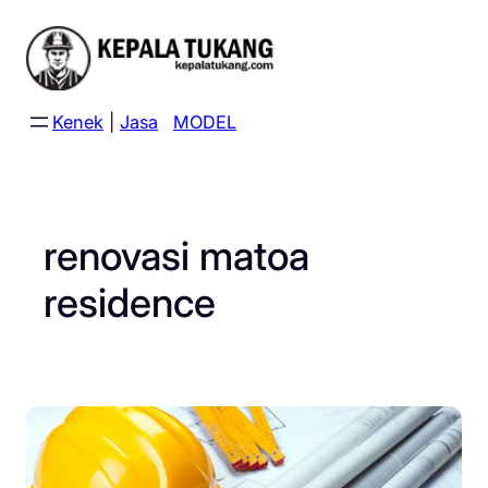
Skip
to
content
Kenek
|
Jasa
MODEL
renovasi matoa
residence