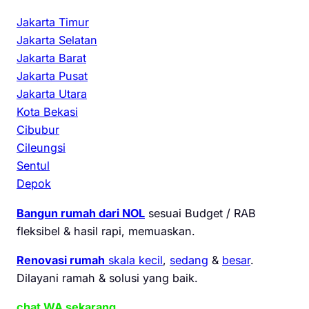
Jakarta Timur
Jakarta Selatan
Jakarta Barat
Jakarta Pusat
Jakarta Utara
Kota Bekasi
Cibubur
Cileungsi
Sentul
Depok
Bangun rumah dari NOL
sesuai Budget / RAB
fleksibel & hasil rapi, memuaskan.
Renovasi rumah
skala kecil
,
sedang
&
besar
.
Dilayani ramah & solusi yang baik.
chat WA sekarang