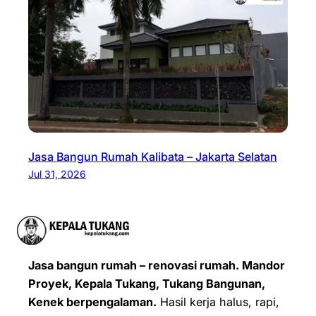
Jasa Bangun Rumah Kalibata – Jakarta Selatan
Jul 31, 2026
Jasa bangun rumah – renovasi rumah. Mandor
Proyek, Kepala Tukang, Tukang Bangunan,
Kenek berpengalaman.
Hasil kerja halus, rapi,