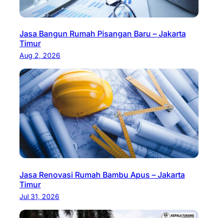
Jasa Bangun Rumah Pisangan Baru – Jakarta
Timur
Aug 2, 2026
Jasa Renovasi Rumah Bambu Apus – Jakarta
Timur
Jul 31, 2026