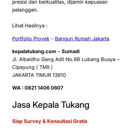
presisi dan berkualitas, dijamin kepuasan
pelanggan.
Lihat Hasilnya :
Portfolio Proyek
–
Bangun Rumah Jakarta
kepalatukang.com
–
Sumadi
Jl. Albaidho Gang Adil No.6B Lubang Buaya –
Cipayung ( TMII )
JAKARTA TIMUR 13810
WA : 0821 1406 0607
Jasa Kepala Tukang
Siap Survey & Konsultasi Gratis